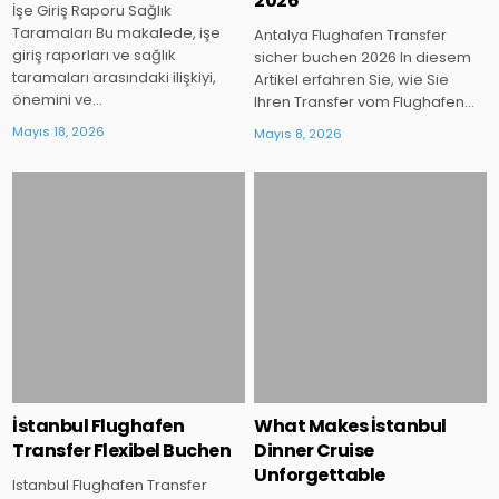
2026
İşe Giriş Raporu Sağlık
Taramaları Bu makalede, işe
Antalya Flughafen Transfer
giriş raporları ve sağlık
sicher buchen 2026 In diesem
taramaları arasındaki ilişkiyi,
Artikel erfahren Sie, wie Sie
önemini ve…
Ihren Transfer vom Flughafen…
Mayıs 18, 2026
Mayıs 8, 2026
Posted
Posted
in
in
İstanbul Flughafen
What Makes İstanbul
Transfer Flexibel Buchen
Dinner Cruise
Unforgettable
Istanbul Flughafen Transfer