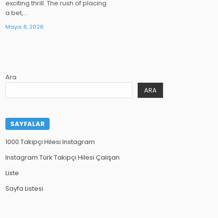
exciting thrill. The rush of placing
a bet,…
Mayıs 8, 2026
Ara
ARA
SAYFALAR
1000 Takipçi Hilesi Instagram
Instagram Türk Takipçi Hilesi Çalışan
Liste
Sayfa Listesi