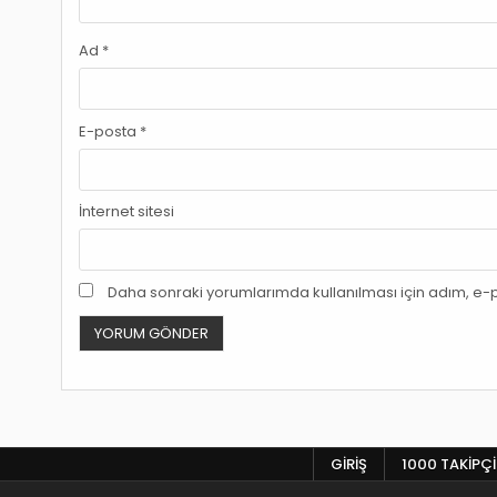
Ad
*
E-posta
*
İnternet sitesi
Daha sonraki yorumlarımda kullanılması için adım, e-p
GIRIŞ
1000 TAKIPÇI