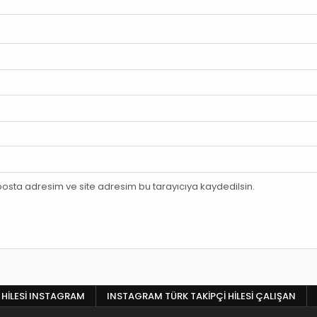
osta adresim ve site adresim bu tarayıcıya kaydedilsin.
 HILESI INSTAGRAM
INSTAGRAM TÜRK TAKIPÇI HILESI ÇALIŞAN