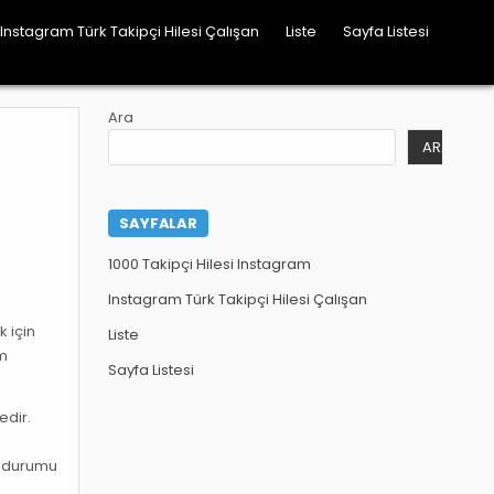
Instagram Türk Takipçi Hilesi Çalışan
Liste
Sayfa Listesi
Ara
ARA
SAYFALAR
1000 Takipçi Hilesi Instagram
Instagram Türk Takipçi Hilesi Çalışan
k için
Liste
ım
Sayfa Listesi
edir.
ut durumu