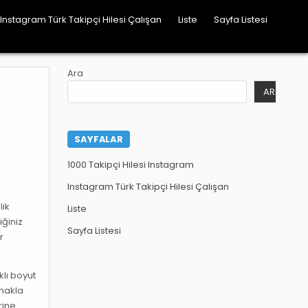
Instagram Türk Takipçi Hilesi Çalışan
Liste
Sayfa Listesi
Ara
ARA
SAYFALAR
1000 Takipçi Hilesi Instagram
Instagram Türk Takipçi Hilesi Çalışan
lik
Liste
iğiniz
Sayfa Listesi
r
klı boyut
amakla
rine