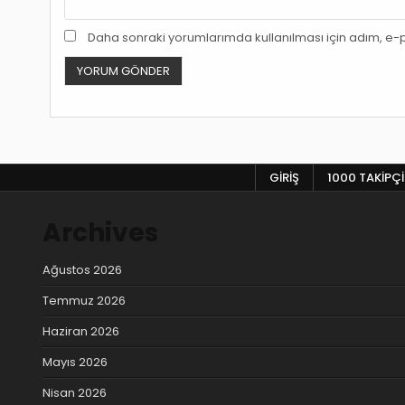
Daha sonraki yorumlarımda kullanılması için adım, e-p
GIRIŞ
1000 TAKIPÇI
Archives
Ağustos 2026
Temmuz 2026
Haziran 2026
Mayıs 2026
Nisan 2026