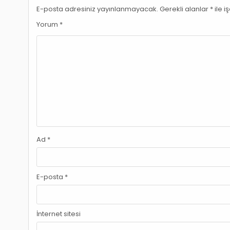
E-posta adresiniz yayınlanmayacak.
Gerekli alanlar
*
ile i
Yorum
*
Ad
*
E-posta
*
İnternet sitesi