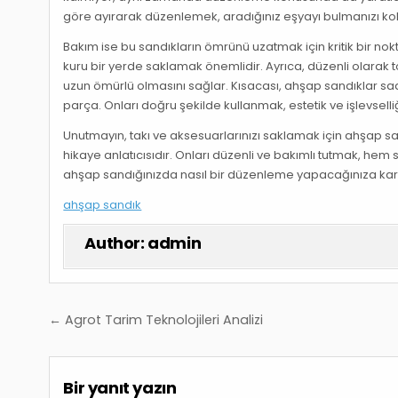
göre ayırarak düzenlemek, aradığınız eşyayı bulmanızı kola
Bakım ise bu sandıkların ömrünü uzatmak için kritik bir no
kuru bir yerde saklamak önemlidir. Ayrıca, düzenli olarak 
uzun ömürlü olmasını sağlar. Kısacası, ahşap sandıklar sa
parça. Onları doğru şekilde kullanmak, estetik ve işlevselli
Unutmayın, takı ve aksesuarlarınızı saklamak için ahşap sa
hikaye anlatıcısıdır. Onları düzenli ve bakımlı tutmak, hem 
ahşap sandığınızda nasıl bir düzenleme yapacağınıza ka
ahşap sandık
Author:
admin
Yazı
← Agrot Tarim Teknolojileri Analizi
gezinmesi
Bir yanıt yazın