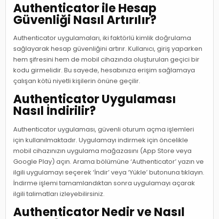
Authenticator ile Hesap
Güvenliği Nasıl Artırılır?
Authenticator uygulamaları, iki faktörlü kimlik doğrulama
sağlayarak hesap güvenliğini artırır. Kullanıcı, giriş yaparken
hem şifresini hem de mobil cihazında oluşturulan geçici bir
kodu girmelidir. Bu sayede, hesabınıza erişim sağlamaya
çalışan kötü niyetli kişilerin önüne geçilir.
Authenticator Uygulaması
Nasıl İndirilir?
Authenticator uygulaması, güvenli oturum açma işlemleri
için kullanılmaktadır. Uygulamayı indirmek için öncelikle
mobil cihazınızın uygulama mağazasını (App Store veya
Google Play) açın. Arama bölümüne ‘Authenticator’ yazın ve
ilgili uygulamayı seçerek ‘İndir’ veya ‘Yükle’ butonuna tıklayın.
İndirme işlemi tamamlandıktan sonra uygulamayı açarak
ilgili talimatları izleyebilirsiniz.
Authenticator Nedir ve Nasıl