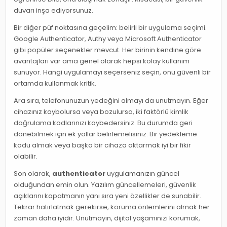
duvarı inşa ediyorsunuz.
Bir diğer püf noktasına geçelim: belirli bir uygulama seçimi.
Google Authenticator, Authy veya Microsoft Authenticator
gibi popüler seçenekler mevcut. Her birinin kendine göre
avantajları var ama genel olarak hepsi kolay kullanım
sunuyor. Hangi uygulamayı seçerseniz seçin, onu güvenli bir
ortamda kullanmak kritik.
Ara sıra, telefonunuzun yedeğini almayı da unutmayın. Eğer
cihazınız kaybolursa veya bozulursa, iki faktörlü kimlik
doğrulama kodlarınızı kaybedersiniz. Bu durumda geri
dönebilmek için ek yollar belirlemelisiniz. Bir yedekleme
kodu almak veya başka bir cihaza aktarmak iyi bir fikir
olabilir.
Son olarak,
authenticator
uygulamanızın güncel
olduğundan emin olun. Yazılım güncellemeleri, güvenlik
açıklarını kapatmanın yanı sıra yeni özellikler de sunabilir.
Tekrar hatırlatmak gerekirse, koruma önlemlerini almak her
zaman daha iyidir. Unutmayın, dijital yaşamınızı korumak,