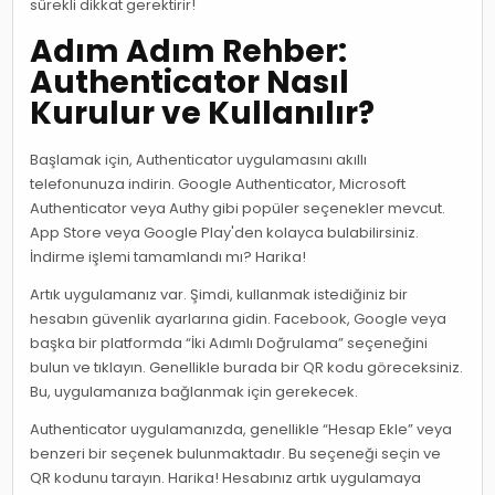
sürekli dikkat gerektirir!
Adım Adım Rehber:
Authenticator Nasıl
Kurulur ve Kullanılır?
Başlamak için, Authenticator uygulamasını akıllı
telefonunuza indirin. Google Authenticator, Microsoft
Authenticator veya Authy gibi popüler seçenekler mevcut.
App Store veya Google Play'den kolayca bulabilirsiniz.
İndirme işlemi tamamlandı mı? Harika!
Artık uygulamanız var. Şimdi, kullanmak istediğiniz bir
hesabın güvenlik ayarlarına gidin. Facebook, Google veya
başka bir platformda “İki Adımlı Doğrulama” seçeneğini
bulun ve tıklayın. Genellikle burada bir QR kodu göreceksiniz.
Bu, uygulamanıza bağlanmak için gerekecek.
Authenticator uygulamanızda, genellikle “Hesap Ekle” veya
benzeri bir seçenek bulunmaktadır. Bu seçeneği seçin ve
QR kodunu tarayın. Harika! Hesabınız artık uygulamaya