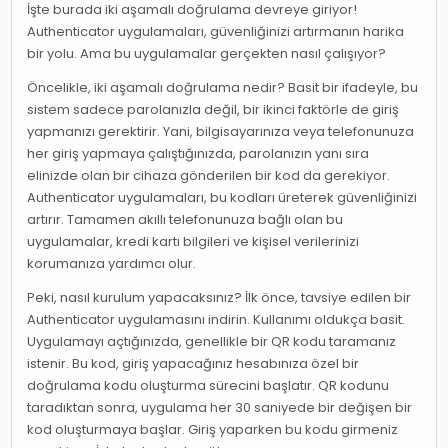
İşte burada iki aşamalı doğrulama devreye giriyor!
Authenticator uygulamaları, güvenliğinizi artırmanın harika
bir yolu. Ama bu uygulamalar gerçekten nasıl çalışıyor?
Öncelikle, iki aşamalı doğrulama nedir? Basit bir ifadeyle, bu
sistem sadece parolanızla değil, bir ikinci faktörle de giriş
yapmanızı gerektirir. Yani, bilgisayarınıza veya telefonunuza
her giriş yapmaya çalıştığınızda, parolanızın yanı sıra
elinizde olan bir cihaza gönderilen bir kod da gerekiyor.
Authenticator uygulamaları, bu kodları üreterek güvenliğinizi
artırır. Tamamen akıllı telefonunuza bağlı olan bu
uygulamalar, kredi kartı bilgileri ve kişisel verilerinizi
korumanıza yardımcı olur.
Peki, nasıl kurulum yapacaksınız? İlk önce, tavsiye edilen bir
Authenticator uygulamasını indirin. Kullanımı oldukça basit.
Uygulamayı açtığınızda, genellikle bir QR kodu taramanız
istenir. Bu kod, giriş yapacağınız hesabınıza özel bir
doğrulama kodu oluşturma sürecini başlatır. QR kodunu
taradıktan sonra, uygulama her 30 saniyede bir değişen bir
kod oluşturmaya başlar. Giriş yaparken bu kodu girmeniz