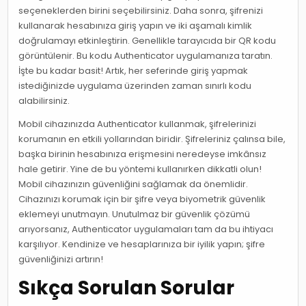
seçeneklerden birini seçebilirsiniz. Daha sonra, şifrenizi
kullanarak hesabınıza giriş yapın ve iki aşamalı kimlik
doğrulamayı etkinleştirin. Genellikle tarayıcıda bir QR kodu
görüntülenir. Bu kodu Authenticator uygulamanıza taratın.
İşte bu kadar basit! Artık, her seferinde giriş yapmak
istediğinizde uygulama üzerinden zaman sınırlı kodu
alabilirsiniz.
Mobil cihazınızda Authenticator kullanmak, şifrelerinizi
korumanın en etkili yollarından biridir. Şifreleriniz çalınsa bile,
başka birinin hesabınıza erişmesini neredeyse imkânsız
hale getirir. Yine de bu yöntemi kullanırken dikkatli olun!
Mobil cihazınızın güvenliğini sağlamak da önemlidir.
Cihazınızı korumak için bir şifre veya biyometrik güvenlik
eklemeyi unutmayın. Unutulmaz bir güvenlik çözümü
arıyorsanız, Authenticator uygulamaları tam da bu ihtiyacı
karşılıyor. Kendinize ve hesaplarınıza bir iyilik yapın; şifre
güvenliğinizi artırın!
Sıkça Sorulan Sorular