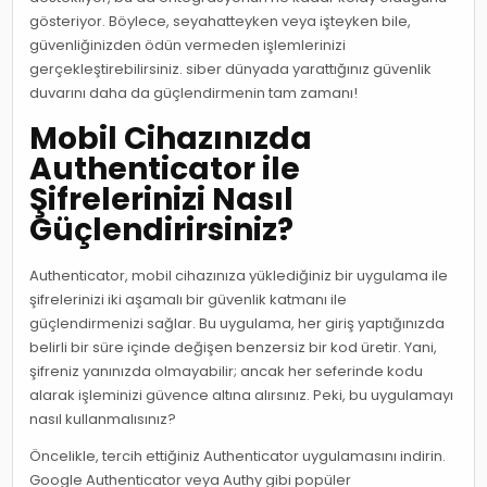
gösteriyor. Böylece, seyahatteyken veya işteyken bile,
güvenliğinizden ödün vermeden işlemlerinizi
gerçekleştirebilirsiniz. siber dünyada yarattığınız güvenlik
duvarını daha da güçlendirmenin tam zamanı!
Mobil Cihazınızda
Authenticator ile
Şifrelerinizi Nasıl
Güçlendirirsiniz?
Authenticator, mobil cihazınıza yüklediğiniz bir uygulama ile
şifrelerinizi iki aşamalı bir güvenlik katmanı ile
güçlendirmenizi sağlar. Bu uygulama, her giriş yaptığınızda
belirli bir süre içinde değişen benzersiz bir kod üretir. Yani,
şifreniz yanınızda olmayabilir; ancak her seferinde kodu
alarak işleminizi güvence altına alırsınız. Peki, bu uygulamayı
nasıl kullanmalısınız?
Öncelikle, tercih ettiğiniz Authenticator uygulamasını indirin.
Google Authenticator veya Authy gibi popüler