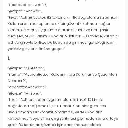
“acceptedAnswer”: {
“@type”: “Answer”,
“text”: “Authenticator, iki faktörlü kimlik doğrulama sistemidir.
Kullanıcıların hesaplarına ek bir güvenlik katmanı sağlar.
Genellikle mobil uygulama olarak bulunur ve her girişte
değişen, tek kullanımlık kodlar oluşturur. Bu sayede, kullanıcı
adı ve şifreyle birlikte bu kodun da girilmesi gerektiğinden,
yetkisiz girişlerin önüne geçer.”
},
“@type”: “Question”,
“name”: “Authenticator Kullanımında Sorunlar ve Çözümleri
Nelerdir?”,
“acceptedAnswer”: {
“@type”: “Answer”,
“text”: “Authenticator uygulamaları, iki faktörlü kimlik
doğrulama sağlamak için kullanılır. Sorunlar genellikle
uygulamanın senkronize olmaması, yedek kodların
kaybolması veya cihaz değiştirilmesi gibi nedenlerle ortaya
çıkar. Bu sorunları çözmek için saati manuel olarak