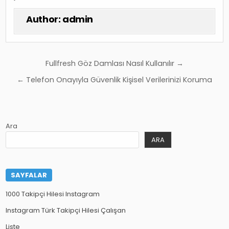
Author:
admin
Yazı
Fullfresh Göz Damlası Nasıl Kullanılır →
gezinmesi
← Telefon Onayıyla Güvenlik Kişisel Verilerinizi Koruma
Ara
ARA
SAYFALAR
1000 Takipçi Hilesi Instagram
Instagram Türk Takipçi Hilesi Çalışan
Liste