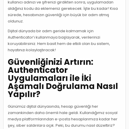
kullanıcı adınızı ve şifrenizi girdikten sonra, uygulamadan
aldığınız kodu da eklemeniz gerekecek. İşte bu kadar! Kısa
sürede, hesabınızın güvenliği için büyük bir adım atmış
oldunuz.
Dijital dünyada bir adım geride kalmamak için
Authenticator’ı kullanmaya başlayarak, verilerinizi
koruyabilirsiniz. Hem basit hem de etkili olan bu sistem,
hayatınızı kolaylaştıracak!
Güvenliğinizi Artırın:
Authenticator
Uygulamaları ile İki
Aşamalı Doğrulama Nasıl
Yapılır?
Günümüz dijital dünyasında, hesap güvenliği her
zamankinden daha önemli hale geldi. Kullandığımız sosyal
medya platformlarından e-posta hesaplarımıza kadar her
şey, siber saldırılara açık. Peki, bu durumu nasıl düzeltiriz?