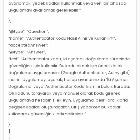
ayarlamak, yedek kodları kullanmak veya yeni bir cihazda
uygulamayı ayarlamak gerekebilir.”
},
“@type”: “Question”,
“name”: “Authenticator Kodu Nasıl Alınır ve Kullanılır?”,
“acceptedAnswer”: {
“@type”: “Answer”,
“text”: “Authenticator kodu, iki aşamalı doğrulama sürecinde
güvenliğiniz için kullanılır. Bu kodu almak için öncelikle bir
doğrulama uygulamasını (Google Authenticator, Authy gibi)
indirin. Uygulamayı açarak, hesap ayarlarınızda ‘İki Aşamalı
Doğrulama’ veya ‘Authenticator Kodu’ kısmını bulun. Burada,
QR kodunu tarayarak veya manuel olarak kodu girerek
uygulamaya hesabınızı ekleyin. Uygulama, belirli aralıklarla
değişen kodları oluşturacaktır. Giriş yaparken bu kodları
kullanarak güvenliğinizi artırabilirsiniz.”
}
]
}