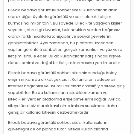
Bilecik bedava görüntülü sohbet sitesi, kullanıcıların anlık
olarak diğer üyelerle görüntülü ve sesli olarak iletişim
kurmasına imkan tanır. Bu sayede, Bilecik'te yaşayan kişiler
veya bu şehre ilgi duyanlar, bulundukları yerden bağımsız
olarak farklı insanlarla tanışabilir ve sosyal çevrelerini
genişletebilirler. Aynı zamanda, bu platform üzerinden
yapılan görüntülü sohbetler, gerçek zamanlıdır ve yüz yüze
iletişimi simüle eder. Bu da kullanıcıların karşısındaki kişiyle
daha samimi ve doğal bir iletişim kurmasına yardımcı olur.
Bilecik bedava görüntülü sohbet sitesinin sunduğu kolay
erişim imkanı da dikkat çekicidir. Kullanıcılar, sadece bir
internet bağlantısı ve uyumlu bir cihaz aracılığıyla siteye giriş
yapabilirler. Bu da kullanıcıların istedikleri zaman ve
istedikleri yerden platforma erişebilmelerini sağlar. Ayrıca,
siteye ücretsiz olarak kayıt olma imkanı sunulması, daha
geniş bir kullanıcı kitlesini cezbetmektedir.
Bilecik bedava görüntülü sohbet sitesi, kullanıcıların
güvenliğini de ön planda tutar. Sitede kullanıcılarına