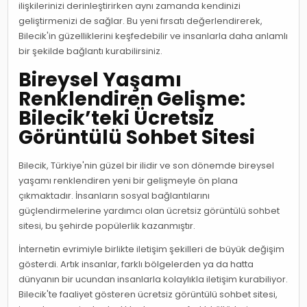
ilişkilerinizi derinleştirirken aynı zamanda kendinizi
geliştirmenizi de sağlar. Bu yeni fırsatı değerlendirerek,
Bilecik'in güzelliklerini keşfedebilir ve insanlarla daha anlamlı
bir şekilde bağlantı kurabilirsiniz.
Bireysel Yaşamı
Renklendiren Gelişme:
Bilecik’teki Ücretsiz
Görüntülü Sohbet Sitesi
Bilecik, Türkiye'nin güzel bir ilidir ve son dönemde bireysel
yaşamı renklendiren yeni bir gelişmeyle ön plana
çıkmaktadır. İnsanların sosyal bağlantılarını
güçlendirmelerine yardımcı olan ücretsiz görüntülü sohbet
sitesi, bu şehirde popülerlik kazanmıştır.
İnternetin evrimiyle birlikte iletişim şekilleri de büyük değişim
gösterdi. Artık insanlar, farklı bölgelerden ya da hatta
dünyanın bir ucundan insanlarla kolaylıkla iletişim kurabiliyor.
Bilecik'te faaliyet gösteren ücretsiz görüntülü sohbet sitesi,