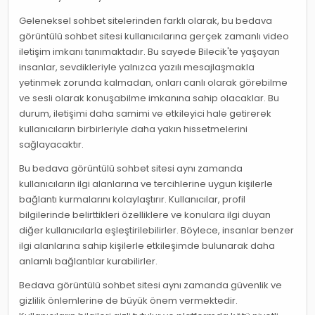
Geleneksel sohbet sitelerinden farklı olarak, bu bedava
görüntülü sohbet sitesi kullanıcılarına gerçek zamanlı video
iletişim imkanı tanımaktadır. Bu sayede Bilecik'te yaşayan
insanlar, sevdikleriyle yalnızca yazılı mesajlaşmakla
yetinmek zorunda kalmadan, onları canlı olarak görebilme
ve sesli olarak konuşabilme imkanına sahip olacaklar. Bu
durum, iletişimi daha samimi ve etkileyici hale getirerek
kullanıcıların birbirleriyle daha yakın hissetmelerini
sağlayacaktır.
Bu bedava görüntülü sohbet sitesi aynı zamanda
kullanıcıların ilgi alanlarına ve tercihlerine uygun kişilerle
bağlantı kurmalarını kolaylaştırır. Kullanıcılar, profil
bilgilerinde belirttikleri özelliklere ve konulara ilgi duyan
diğer kullanıcılarla eşleştirilebilirler. Böylece, insanlar benzer
ilgi alanlarına sahip kişilerle etkileşimde bulunarak daha
anlamlı bağlantılar kurabilirler.
Bedava görüntülü sohbet sitesi aynı zamanda güvenlik ve
gizlilik önlemlerine de büyük önem vermektedir.