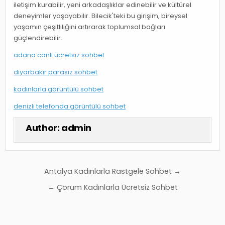
iletişim kurabilir, yeni arkadaşlıklar edinebilir ve kültürel
deneyimler yaşayabilir. Bilecik'teki bu girişim, bireysel
yaşamın çeşitliliğini artırarak toplumsal bağları
güçlendirebilir.
adana canlı ücretsiz sohbet
diyarbakır parasız sohbet
kadınlarla görüntülü sohbet
denizli telefonda görüntülü sohbet
Author:
admin
Yazı
Antalya Kadınlarla Rastgele Sohbet →
gezinmesi
← Çorum Kadınlarla Ücretsiz Sohbet