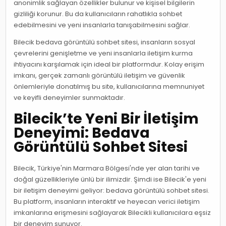
anonimlik sağlayan özellikler bulunur ve kişisel bilgilerin
gizliliği korunur. Bu da kullanıcıların rahatlıkla sohbet
edebilmesini ve yeni insanlarla tanışabilmesini sağlar.
Bilecik bedava görüntülü sohbet sitesi, insanların sosyal
çevrelerini genişletme ve yeni insanlarla iletişim kurma
ihtiyacını karşılamak için ideal bir platformdur. Kolay erişim
imkanı, gerçek zamanlı görüntülü iletişim ve güvenlik
önlemleriyle donatılmış bu site, kullanıcılarına memnuniyet
ve keyifli deneyimler sunmaktadır.
Bilecik’te Yeni Bir İletişim
Deneyimi: Bedava
Görüntülü Sohbet Sitesi
Bilecik, Türkiye'nin Marmara Bölgesi'nde yer alan tarihi ve
doğal güzellikleriyle ünlü bir ilimizdir. Şimdi ise Bilecik'e yeni
bir iletişim deneyimi geliyor: bedava görüntülü sohbet sitesi.
Bu platform, insanların interaktif ve heyecan verici iletişim
imkanlarına erişmesini sağlayarak Bilecikli kullanıcılara eşsiz
bir deneyim sunuyor.