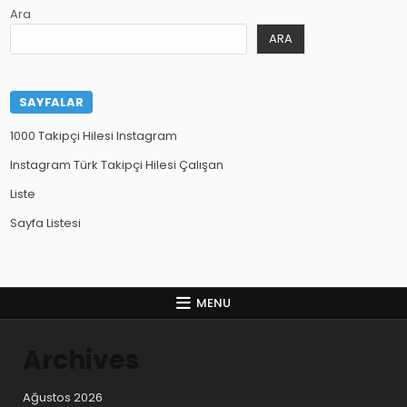
Ara
ARA
SAYFALAR
1000 Takipçi Hilesi Instagram
Instagram Türk Takipçi Hilesi Çalışan
Liste
Sayfa Listesi
MENU
Archives
Ağustos 2026