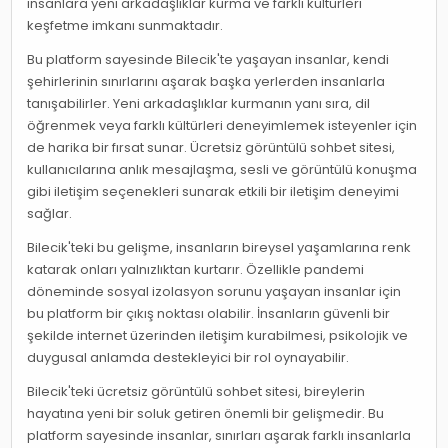
insanlara yeni arkadaşlıklar kurma ve farklı kültürleri
keşfetme imkanı sunmaktadır.
Bu platform sayesinde Bilecik'te yaşayan insanlar, kendi
şehirlerinin sınırlarını aşarak başka yerlerden insanlarla
tanışabilirler. Yeni arkadaşlıklar kurmanın yanı sıra, dil
öğrenmek veya farklı kültürleri deneyimlemek isteyenler için
de harika bir fırsat sunar. Ücretsiz görüntülü sohbet sitesi,
kullanıcılarına anlık mesajlaşma, sesli ve görüntülü konuşma
gibi iletişim seçenekleri sunarak etkili bir iletişim deneyimi
sağlar.
Bilecik'teki bu gelişme, insanların bireysel yaşamlarına renk
katarak onları yalnızlıktan kurtarır. Özellikle pandemi
döneminde sosyal izolasyon sorunu yaşayan insanlar için
bu platform bir çıkış noktası olabilir. İnsanların güvenli bir
şekilde internet üzerinden iletişim kurabilmesi, psikolojik ve
duygusal anlamda destekleyici bir rol oynayabilir.
Bilecik'teki ücretsiz görüntülü sohbet sitesi, bireylerin
hayatına yeni bir soluk getiren önemli bir gelişmedir. Bu
platform sayesinde insanlar, sınırları aşarak farklı insanlarla