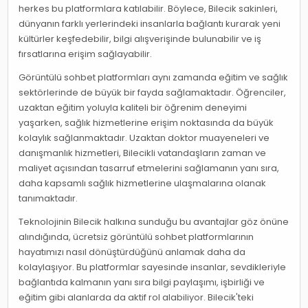
herkes bu platformlara katılabilir. Böylece, Bilecik sakinleri,
dünyanın farklı yerlerindeki insanlarla bağlantı kurarak yeni
kültürler keşfedebilir, bilgi alışverişinde bulunabilir ve iş
fırsatlarına erişim sağlayabilir.
Görüntülü sohbet platformları aynı zamanda eğitim ve sağlık
sektörlerinde de büyük bir fayda sağlamaktadır. Öğrenciler,
uzaktan eğitim yoluyla kaliteli bir öğrenim deneyimi
yaşarken, sağlık hizmetlerine erişim noktasında da büyük
kolaylık sağlanmaktadır. Uzaktan doktor muayeneleri ve
danışmanlık hizmetleri, Bilecikli vatandaşların zaman ve
maliyet açısından tasarruf etmelerini sağlamanın yanı sıra,
daha kapsamlı sağlık hizmetlerine ulaşmalarına olanak
tanımaktadır.
Teknolojinin Bilecik halkına sunduğu bu avantajlar göz önüne
alındığında, ücretsiz görüntülü sohbet platformlarının
hayatımızı nasıl dönüştürdüğünü anlamak daha da
kolaylaşıyor. Bu platformlar sayesinde insanlar, sevdikleriyle
bağlantıda kalmanın yanı sıra bilgi paylaşımı, işbirliği ve
eğitim gibi alanlarda da aktif rol alabiliyor. Bilecik'teki