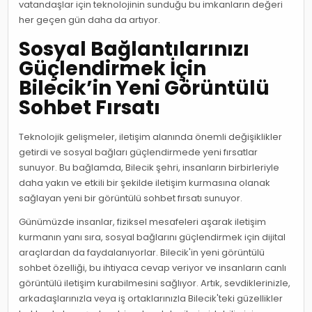
vatandaşlar için teknolojinin sunduğu bu imkanların değeri
her geçen gün daha da artıyor.
Sosyal Bağlantılarınızı
Güçlendirmek İçin
Bilecik’in Yeni Görüntülü
Sohbet Fırsatı
Teknolojik gelişmeler, iletişim alanında önemli değişiklikler
getirdi ve sosyal bağları güçlendirmede yeni fırsatlar
sunuyor. Bu bağlamda, Bilecik şehri, insanların birbirleriyle
daha yakın ve etkili bir şekilde iletişim kurmasına olanak
sağlayan yeni bir görüntülü sohbet fırsatı sunuyor.
Günümüzde insanlar, fiziksel mesafeleri aşarak iletişim
kurmanın yanı sıra, sosyal bağlarını güçlendirmek için dijital
araçlardan da faydalanıyorlar. Bilecik'in yeni görüntülü
sohbet özelliği, bu ihtiyaca cevap veriyor ve insanların canlı
görüntülü iletişim kurabilmesini sağlıyor. Artık, sevdiklerinizle,
arkadaşlarınızla veya iş ortaklarınızla Bilecik'teki güzellikler