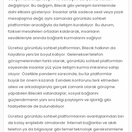
değiştiriyor. Bu değişim, Bilecik gibi yerleşim birimlerinde
dahi etkisini gösteriyor. İnsanlar artık sadece sesli veya yazılı
mesajlaşma değil, aynı zamanda görüntülü sohbet
platformları aracılığıyla da iletişim kurabiliyor. Bu durum,
fiziksel mesafeleri ortadan kaldırarak, insanların
sevdikleriyle anında bağlantı kurmalarını sağlıyor.
Ücretsiz görüntülü sohbet platformları, Bilecik halkının da
hayatına yeni bir boyut katıyor. Geleneksel telefon
görüşmelerinden farklı olarak, görüntülü sohbet platformları
sayesinde insanlar yüz yüze iletişim kurma imkanına sahip
oluyor. Özellikle pandemi sürecinde, bu tür platformlar
büyük bir önem kazandı. Evindeki konforunu terk etmeden
ailesi ve arkadaşlarıyla gerçek zamanlı olarak görüşme
yapabilen Bilecikli vatandaşlar, sosyal bağlarını
güçlendirmenin yanı sıra bilgi paylaşımı ve işbirliği gibi
faaliyetlerde de bulunabiliyor.
Ücretsiz görüntülü sohbet platformlarının avantajlarından biri
de kolay erişilebilir olmalarıdır. İnternet bağlantısı ve akıllı
telefon ya da bilgisayar gibi temel teknolojik gereksinimlerle