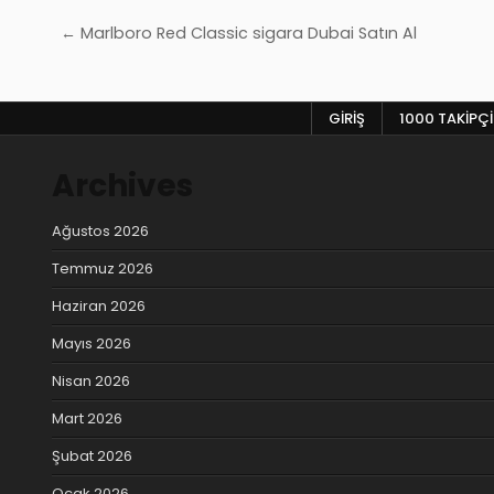
Yazı
← Marlboro Red Classic sigara Dubai Satın Al
gezinmesi
GIRIŞ
1000 TAKIPÇI
Archives
Ağustos 2026
Temmuz 2026
Haziran 2026
Mayıs 2026
Nisan 2026
Mart 2026
Şubat 2026
Ocak 2026