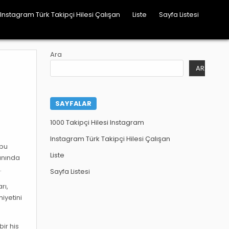
Instagram Türk Takipçi Hilesi Çalışan
Liste
Sayfa Listesi
Ara
ARA
SAYFALAR
1000 Takipçi Hilesi Instagram
Instagram Türk Takipçi Hilesi Çalışan
 bu
Liste
 anında
.
Sayfa Listesi
rı,
iyetini
bir his