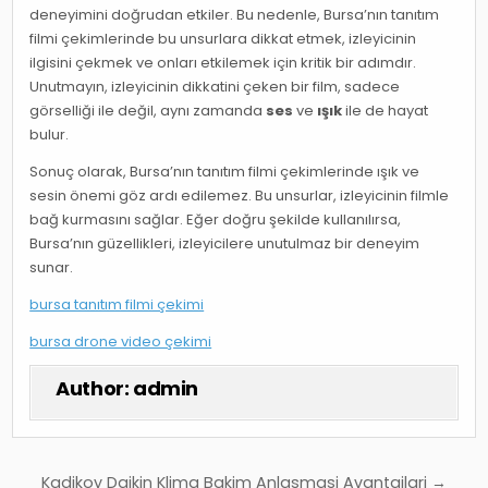
deneyimini doğrudan etkiler. Bu nedenle, Bursa’nın tanıtım
filmi çekimlerinde bu unsurlara dikkat etmek, izleyicinin
ilgisini çekmek ve onları etkilemek için kritik bir adımdır.
Unutmayın, izleyicinin dikkatini çeken bir film, sadece
görselliği ile değil, aynı zamanda
ses
ve
ışık
ile de hayat
bulur.
Sonuç olarak, Bursa’nın tanıtım filmi çekimlerinde ışık ve
sesin önemi göz ardı edilemez. Bu unsurlar, izleyicinin filmle
bağ kurmasını sağlar. Eğer doğru şekilde kullanılırsa,
Bursa’nın güzellikleri, izleyicilere unutulmaz bir deneyim
sunar.
bursa tanıtım filmi çekimi
bursa drone video çekimi
Author:
admin
Yazı
Kadikoy Daikin Klima Bakim Anlasmasi Avantajlari →