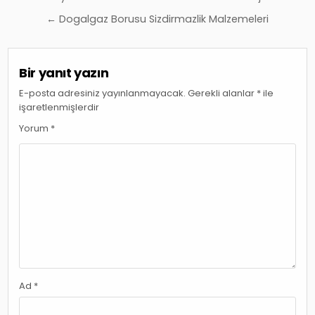
gezinmesi
← Dogalgaz Borusu Sizdirmazlik Malzemeleri
Bir yanıt yazın
E-posta adresiniz yayınlanmayacak.
Gerekli alanlar
*
ile
işaretlenmişlerdir
Yorum
*
Ad
*