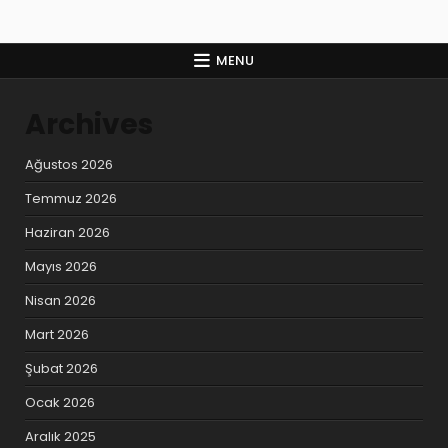
MENU
Archives
Ağustos 2026
Temmuz 2026
Haziran 2026
Mayıs 2026
Nisan 2026
Mart 2026
Şubat 2026
Ocak 2026
Aralık 2025