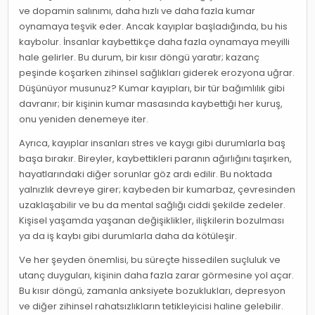
ve dopamin salınımı, daha hızlı ve daha fazla kumar
oynamaya teşvik eder. Ancak kayıplar başladığında, bu his
kaybolur. İnsanlar kaybettikçe daha fazla oynamaya meyilli
hale gelirler. Bu durum, bir kısır döngü yaratır; kazanç
peşinde koşarken zihinsel sağlıkları giderek erozyona uğrar.
Düşünüyor musunuz? Kumar kayıpları, bir tür bağımlılık gibi
davranır; bir kişinin kumar masasında kaybettiği her kuruş,
onu yeniden denemeye iter.
Ayrıca, kayıplar insanları stres ve kaygı gibi durumlarla baş
başa bırakır. Bireyler, kaybettikleri paranın ağırlığını taşırken,
hayatlarındaki diğer sorunlar göz ardı edilir. Bu noktada
yalnızlık devreye girer; kaybeden bir kumarbaz, çevresinden
uzaklaşabilir ve bu da mental sağlığı ciddi şekilde zedeler.
Kişisel yaşamda yaşanan değişiklikler, ilişkilerin bozulması
ya da iş kaybı gibi durumlarla daha da kötüleşir.
Ve her şeyden önemlisi, bu süreçte hissedilen suçluluk ve
utanç duyguları, kişinin daha fazla zarar görmesine yol açar.
Bu kısır döngü, zamanla anksiyete bozuklukları, depresyon
ve diğer zihinsel rahatsızlıkların tetikleyicisi haline gelebilir.