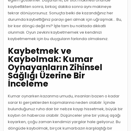
eğilim gösterirler. Düşünün ki, bir slot makinesi önünde
kaybettikten sonra, birkaç dakika sonra aynı makineye
tekrar dönüyorsunuz. Sonuçta belki de kazandığınız her
durumda kaybettiğiniz parayı geri almak için uğraşmak… Bu,
bir kısır döngü değil mi? İşte tam bu noktada dikkatli
olunmalı. Oyun zevkini kaybetmemek ve kendinizi
kaybetmemek için bu duyguların farkında olmalısınız.
Kaybetmek ve
Kaybolmak: Kumar
Oynayanların Zihinsel
Sağlığı Üzerine Bir
İnceleme
Kumar oynarken kazanma umudu, insanları bazen o kadar
sarar ki gerçeklerden kopmalarına neden olabilir. İçinde
bulunduğunuz ruha dair bir nebze kayıp hissetmek, büyük bir
kaybın ön habercisi olabilir. Düşünceler yine bir yokuş aşağı
kayarken, çoğu zaman kendimizi yargılar hale geliyoruz. Bu
döngüde kaybolmak, birçok kumarbazın karşılaştığı bir