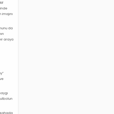
tif
ğinde
 imajını
uhunu da
mın
bir araya
ay”
 ve
 saygı
futbolun
n sahada