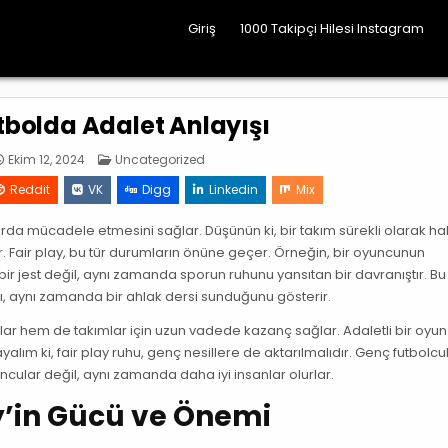
Giriş
1000 Takipçi Hilesi Instagram
utbolda Adalet Anlayışı
Posted
Ekim 12, 2024
Uncategorized
in
Reddit
VK
Digg
Linkedin
Mix
arda mücadele etmesini sağlar. Düşünün ki, bir takım sürekli olarak ha
 Fair play, bu tür durumların önüne geçer. Örneğin, bir oyuncunun
ir jest değil, aynı zamanda sporun ruhunu yansıtan bir davranıştır. Bu 
ı, aynı zamanda bir ahlak dersi sunduğunu gösterir.
r hem de takımlar için uzun vadede kazanç sağlar. Adaletli bir oyun 
mayalım ki, fair play ruhu, genç nesillere de aktarılmalıdır. Genç futbolcu
ular değil, aynı zamanda daha iyi insanlar olurlar.
ay’in Gücü ve Önemi