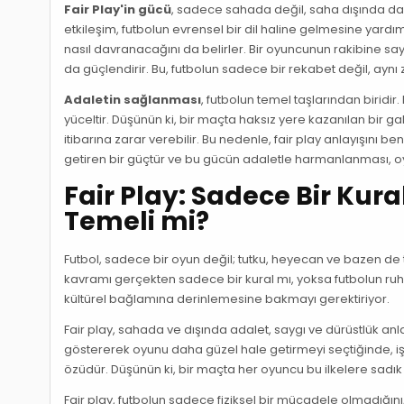
Fair Play'in gücü
, sadece sahada değil, saha dışında da h
etkileşim, futbolun evrensel bir dil haline gelmesine yardım
nasıl davranacağını da belirler. Bir oyuncunun rakibine sa
da güçlendirir. Bu, futbolun sadece bir rekabet değil, ayn
Adaletin sağlanması
, futbolun temel taşlarından birid
yüceltir. Düşünün ki, bir maçta haksız yere kazanılan bir g
itibarına zarar verebilir. Bu nedenle, fair play anlayışını 
getiren bir güçtür ve bu gücün adaletle harmanlanması, o
Fair Play: Sadece Bir Ku
Temeli mi?
Futbol, sadece bir oyun değil; tutku, heyecan ve bazen de t
kavramı gerçekten sadece bir kural mı, yoksa futbolun ruhu
kültürel bağlamına derinlemesine bakmayı gerektiriyor.
Fair play, sahada ve dışında adalet, saygı ve dürüstlük anla
göstererek oyunu daha güzel hale getirmeyi seçtiğinde, işt
özüdür. Düşünün ki, bir maçta her oyuncu bu ilkelere sadık 
Fair play, futbolun sadece fiziksel bir mücadele olmadığın