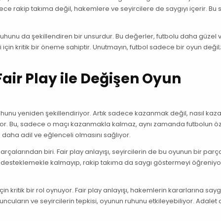
sadece rakip takıma değil, hakemlere ve seyircilere de saygıyı içerir. Bu 
ruhunu da şekillendiren bir unsurdur. Bu değerler, futbolu daha güzel 
için kritik bir öneme sahiptir. Unutmayın, futbol sadece bir oyun değil;
Fair Play ile Değişen Oyun
 ruhunu yeniden şekillendiriyor. Artık sadece kazanmak değil, nasıl kaza
nıyor. Bu, sadece o maçı kazanmakla kalmaz, aynı zamanda futbolun 
n daha adil ve eğlenceli olmasını sağlıyor.
parçalarından biri. Fair play anlayışı, seyircilerin de bu oyunun bir parç
nı desteklemekle kalmayıp, rakip takıma da saygı göstermeyi öğreniyor
 kritik bir rol oynuyor. Fair play anlayışı, hakemlerin kararlarına sayg
ncuların ve seyircilerin tepkisi, oyunun ruhunu etkileyebiliyor. Adalet a