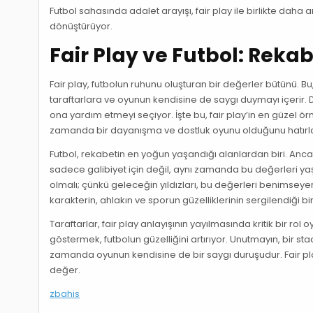
Futbol sahasında adalet arayışı, fair play ile birlikte daha 
dönüştürüyor.
Fair Play ve Futbol: Reka
Fair play, futbolun ruhunu oluşturan bir değerler bütünü
taraftarlara ve oyunun kendisine de saygı duymayı içerir. D
ona yardım etmeyi seçiyor. İşte bu, fair play’in en güzel ör
zamanda bir dayanışma ve dostluk oyunu olduğunu hatırla
Futbol, rekabetin en yoğun yaşandığı alanlardan biri. Ancak 
sadece galibiyet için değil, aynı zamanda bu değerleri y
olmalı; çünkü geleceğin yıldızları, bu değerleri benimsey
karakterin, ahlakın ve sporun güzelliklerinin sergilendiği bi
Taraftarlar, fair play anlayışının yayılmasında kritik bir ro
göstermek, futbolun güzelliğini artırıyor. Unutmayın, bir 
zamanda oyunun kendisine de bir saygı duruşudur. Fair pl
değer.
zbahis