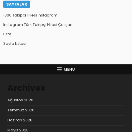
SAYFALAR
1000 Takipçi Hilesi Instagram
Instagram Türk Takipçi Hilesi Çalışan
Liste
Sayfa Listesi
MENU
Archives
Ağustos 2026
Temmuz 2026
Haziran 2026
Mayıs 2026