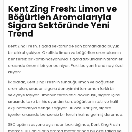
Kent Zing Fresh: Limon ve
Böğürtlen Aromalarıyla
Sigara Sektöründe Yeni
Trend
Kent Zing Fresh, sigara sektöründe son zamanlarda büyük
bir dikkat çekiyor. Özellikle limon ve böğürtlen aromalarının
benzersiz bir kombinasyonuyla, sigara tutkunlarının tercihleri
arasında önemli bir yer ediniyor. Peki, bu yeni trend neyi özel
kılıyor?
İlk olarak, Kent Zing Fresh'in sunduğu limon ve böğürtlen
aromaları, sıradan sigara deneyimini tamamen farklı bir
seviyeye taşıyor. Limonun ferahlatıcı dokunuşu, sigara içimi
sırasında taze bir his uyandırırken, böğürtlenin tatlı ve hafif
ekşi notalarıyla denge sağlıyor. Bu özel karışım, sigara
içenler arasında benzersiz bir tercih haline gelmiş durumda.
SEO optimizasyonu açısından bakıldığında, Kent Zing Fresh
markası, kullanıcıların arama motorlarında bu özel tatları ve