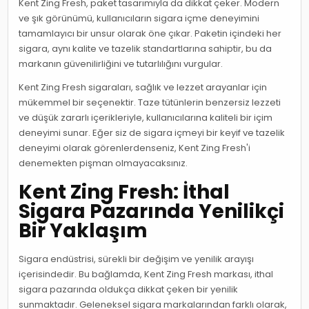
Kent Zing Fresh, paket tasarımıyla da dikkat çeker. Modern
ve şık görünümü, kullanıcıların sigara içme deneyimini
tamamlayıcı bir unsur olarak öne çıkar. Paketin içindeki her
sigara, aynı kalite ve tazelik standartlarına sahiptir, bu da
markanın güvenilirliğini ve tutarlılığını vurgular.
Kent Zing Fresh sigaraları, sağlık ve lezzet arayanlar için
mükemmel bir seçenektir. Taze tütünlerin benzersiz lezzeti
ve düşük zararlı içerikleriyle, kullanıcılarına kaliteli bir içim
deneyimi sunar. Eğer siz de sigara içmeyi bir keyif ve tazelik
deneyimi olarak görenlerdenseniz, Kent Zing Fresh'i
denemekten pişman olmayacaksınız.
Kent Zing Fresh: İthal
Sigara Pazarında Yenilikçi
Bir Yaklaşım
Sigara endüstrisi, sürekli bir değişim ve yenilik arayışı
içerisindedir. Bu bağlamda, Kent Zing Fresh markası, ithal
sigara pazarında oldukça dikkat çeken bir yenilik
sunmaktadır. Geleneksel sigara markalarından farklı olarak,