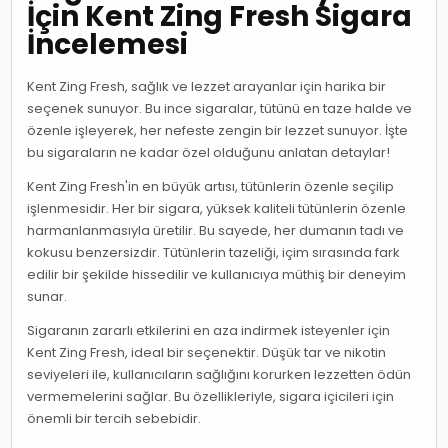
İçin Kent Zing Fresh Sigara
İncelemesi
Kent Zing Fresh, sağlık ve lezzet arayanlar için harika bir
seçenek sunuyor. Bu ince sigaralar, tütünü en taze halde ve
özenle işleyerek, her nefeste zengin bir lezzet sunuyor. İşte
bu sigaraların ne kadar özel olduğunu anlatan detaylar!
Kent Zing Fresh'in en büyük artısı, tütünlerin özenle seçilip
işlenmesidir. Her bir sigara, yüksek kaliteli tütünlerin özenle
harmanlanmasıyla üretilir. Bu sayede, her dumanın tadı ve
kokusu benzersizdir. Tütünlerin tazeliği, içim sırasında fark
edilir bir şekilde hissedilir ve kullanıcıya müthiş bir deneyim
sunar.
Sigaranın zararlı etkilerini en aza indirmek isteyenler için
Kent Zing Fresh, ideal bir seçenektir. Düşük tar ve nikotin
seviyeleri ile, kullanıcıların sağlığını korurken lezzetten ödün
vermemelerini sağlar. Bu özellikleriyle, sigara içicileri için
önemli bir tercih sebebidir.