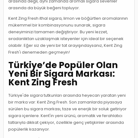
arasında değil, aynı zamanda aromalı sigara sevenler
arasında da büyük beğeni topluyor.
Kent Zing Fresh ithal sigara, limon ve böğürtlen aromalarının
mükemmel bir kombinasyonunu sunarak, sigara
deneyiminizi tamamen değiştiriyor. Bu yeni lezzet,
sıradanlıktan uzaklaşmak isteyenler için ideal bir seçenek
olabilir. Eğer siz de yeni bir tat arayışındaysanız, Kent Zing
Fresh'i denemeden geçmeyin!
Türkiye’de Popüler Olan
Yeni Bir Sigara Markası:
Kent Zing Fresh
Türkiye'de sigara tutkunları arasında heyecan yaratan yeni
bir marka var: Kent Zing Fresh. Son zamanlarda piyasaya
sürülen bu sigara markası, taze ve enerjik bir soluk getiriyor
sigara içenlere. Kent'in yeni ürünü, aromatik ve ferahlatıcı
tatlarıyla dikkat çekiyor, özellikle genç yetişkinler arasında
popülerlik kazanıyor.