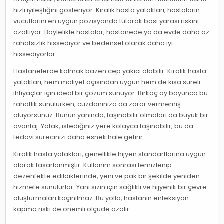
hızlı iyileştiğini gösteriyor. Kiralık hasta yatakları, hastaların
vücutlarını en uygun pozisyonda tutarak bası yarası riskini
azaltıyor. Böylelikle hastalar, hastanede ya da evde daha az
rahatsızlık hissediyor ve bedensel olarak daha iyi
hissediyorlar.
Hastanelerde kalmak bazen cep yakıcı olabilir. Kiralık hasta
yatakları, hem maliyet açısından uygun hem de kısa süreli
ihtiyaçlar için ideal bir çözüm sunuyor. Birkaç ay boyunca bu
rahatlık sunulurken, cüzdanınıza da zarar vermemiş
oluyorsunuz. Bunun yanında, taşınabilir olmaları da büyük bir
avantaj. Yatak, istediğiniz yere kolayca taşınabilir; bu da
tedavi sürecinizi daha esnek hale getirir.
Kiralık hasta yatakları, genellikle hijyen standartlarına uygun
olarak tasarlanmıştır. Kullanım sonrası temizlenip
dezenfekte edildiklerinde, yeni ve pak bir şekilde yeniden
hizmete sunulurlar. Yani sizin için sağlıklı ve hijyenik bir çevre
oluşturmaları kaçınılmaz. Bu yolla, hastanın enfeksiyon
kapma riski de önemli ölçüde azalır.