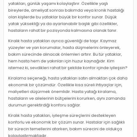
yatakları, günlük yaşamı kolaylaştırır. Özellikle yaşlı
bireylerde, ameliyat sonrası bakımda veya kronik hastalığı
olan kişilerde bu yataklar büyük bir konfor sunar. Düşük
yatak yüksekliği ya da ayarlanabilir başlık gibi özellikler,
hastaların rahat bir pozisyonda kalmasına olanak tanır.
Kiralık hasta yatakları ayrıca güvenliği de taşır. Kaymaz
yüzeyler ve yan korumalar, hasta düşmelerini önleyerek,
bakım sürecinde alınacak önlemleri artırır. Bu tür yataklar,
hem hasta hem de yakınları için huzur kaynağıdır. Kim
istemez ki, sevdikleri rahat bir şekilde konfor içinde iyileşsin?
Kiralama seçeneği, hasta yatakları satın almaktan çok daha
ekonomik bir çözümdür. Özellikle kısa süreli ihtiyaçlar için,
maliyetleri düşürmek önemlidir. Hasta yatağı kiralama,
hastaların ve ailelerinin bütçelerini korurken, aynı zamanda
durumun gerektirdiği konforu sağlar.
Kiralık hasta yatakları, iyileşme süreçlerini destekleyen
konforlu ve ekonomik bir çözüm sunar. Hastalar için sağlıklı
bir sürecin temellerini atarken, bakım sürecini de oldukça
kolaylaştırmaktadır.