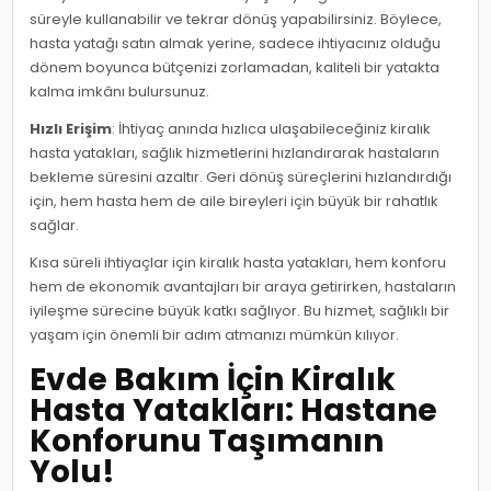
süreyle kullanabilir ve tekrar dönüş yapabilirsiniz. Böylece,
hasta yatağı satın almak yerine, sadece ihtiyacınız olduğu
dönem boyunca bütçenizi zorlamadan, kaliteli bir yatakta
kalma imkânı bulursunuz.
Hızlı Erişim
: İhtiyaç anında hızlıca ulaşabileceğiniz kiralık
hasta yatakları, sağlık hizmetlerini hızlandırarak hastaların
bekleme süresini azaltır. Geri dönüş süreçlerini hızlandırdığı
için, hem hasta hem de aile bireyleri için büyük bir rahatlık
sağlar.
Kısa süreli ihtiyaçlar için kiralık hasta yatakları, hem konforu
hem de ekonomik avantajları bir araya getirirken, hastaların
iyileşme sürecine büyük katkı sağlıyor. Bu hizmet, sağlıklı bir
yaşam için önemli bir adım atmanızı mümkün kılıyor.
Evde Bakım İçin Kiralık
Hasta Yatakları: Hastane
Konforunu Taşımanın
Yolu!