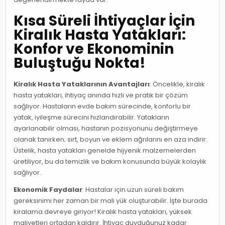
Kısa Süreli İhtiyaçlar İçin
Kiralık Hasta Yatakları:
Konfor ve Ekonominin
Buluştuğu Nokta!
Kiralık Hasta Yataklarının Avantajları
: Öncelikle, kiralık
hasta yatakları, ihtiyaç anında hızlı ve pratik bir çözüm
sağlıyor. Hastaların evde bakım sürecinde, konforlu bir
yatak, iyileşme sürecini hızlandırabilir. Yatakların
ayarlanabilir olması, hastanın pozisyonunu değiştirmeye
olanak tanırken; sırt, boyun ve eklem ağrılarını en aza indirir.
Üstelik, hasta yatakları genelde hijyenik malzemelerden
üretiliyor, bu da temizlik ve bakım konusunda büyük kolaylık
sağlıyor.
Ekonomik Faydalar
: Hastalar için uzun süreli bakım
gereksinimi her zaman bir mali yük oluşturabilir. İşte burada
kiralama devreye giriyor! Kiralık hasta yatakları, yüksek
maliyetleri ortadan kaldırır. İhtiyaç duyduğunuz kadar