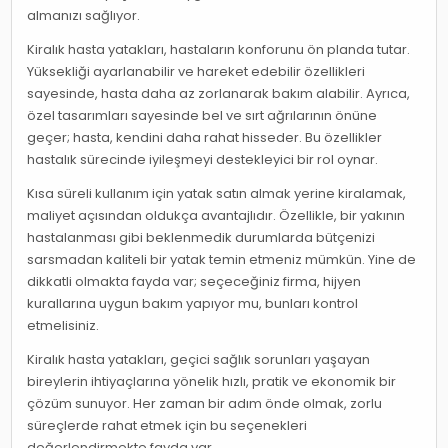
almanızı sağlıyor.
Kiralık hasta yatakları, hastaların konforunu ön planda tutar.
Yüksekliği ayarlanabilir ve hareket edebilir özellikleri
sayesinde, hasta daha az zorlanarak bakım alabilir. Ayrıca,
özel tasarımları sayesinde bel ve sırt ağrılarının önüne
geçer; hasta, kendini daha rahat hisseder. Bu özellikler
hastalık sürecinde iyileşmeyi destekleyici bir rol oynar.
Kısa süreli kullanım için yatak satın almak yerine kiralamak,
maliyet açısından oldukça avantajlıdır. Özellikle, bir yakının
hastalanması gibi beklenmedik durumlarda bütçenizi
sarsmadan kaliteli bir yatak temin etmeniz mümkün. Yine de
dikkatli olmakta fayda var; seçeceğiniz firma, hijyen
kurallarına uygun bakım yapıyor mu, bunları kontrol
etmelisiniz.
Kiralık hasta yatakları, geçici sağlık sorunları yaşayan
bireylerin ihtiyaçlarına yönelik hızlı, pratik ve ekonomik bir
çözüm sunuyor. Her zaman bir adım önde olmak, zorlu
süreçlerde rahat etmek için bu seçenekleri
değerlendirmekte fayda var.