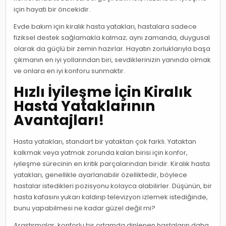
için hayati bir öncekidir.
Evde bakım için kiralık hasta yatakları, hastalara sadece
fiziksel destek sağlamakla kalmaz; aynı zamanda, duygusal
olarak da güçlü bir zemin hazırlar. Hayatın zorluklarıyla başa
çıkmanın en iyi yollarından biri, sevdiklerinizin yanında olmak
ve onlara en iyi konforu sunmaktır.
Hızlı İyileşme İçin Kiralık
Hasta Yataklarının
Avantajları!
Hasta yatakları, standart bir yataktan çok farklı. Yataktan
kalkmak veya yatmak zorunda kalan birisi için konfor,
iyileşme sürecinin en kritik parçalarından biridir. Kiralık hasta
yatakları, genellikle ayarlanabilir özelliktedir, böylece
hastalar istedikleri pozisyonu kolayca alabilirler. Düşünün, bir
hasta kafasını yukarı kaldırıp televizyon izlemek istediğinde,
bunu yapabilmesi ne kadar güzel değil mi?
Araştırmalar, konforlu bir ortamda dinlenen hastaların daha