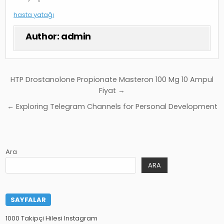
hasta yatağı
Author:
admin
Yazı
HTP Drostanolone Propionate Masteron 100 Mg 10 Ampul
gezinmesi
Fiyat →
← Exploring Telegram Channels for Personal Development
Ara
ARA
SAYFALAR
1000 Takipçi Hilesi Instagram