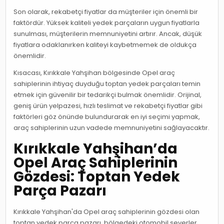
Son olarak, rekabetçi fiyatlar da müşteriler için önemli bir
faktördür. Yüksek kaliteli yedek parçaların uygun fiyatlarla
sunulması, müşterilerin memnuniyetini artırır. Ancak, düşük
fiyatlara odaklanırken kaliteyi kaybetmemek de oldukça
önemlidir.
Kısacası, Kırıkkale Yahşihan bölgesinde Opel araç
sahiplerinin ihtiyaç duyduğu toptan yedek parçaları temin
etmek için güvenilir bir tedarikçi bulmak önemlidir. Orijinal,
geniş ürün yelpazesi, hızlı teslimat ve rekabetçi fiyatlar gibi
faktörleri göz önünde bulundurarak en iyi seçimi yapmak,
araç sahiplerinin uzun vadede memnuniyetini sağlayacaktır.
Kırıkkale Yahşihan’da
Opel Araç Sahiplerinin
Gözdesi: Toptan Yedek
Parça Pazarı
Kırıkkale Yahşihan'da Opel araç sahiplerinin gözdesi olan
toptan yedek parça pazarı, bölgedeki otomobil severler