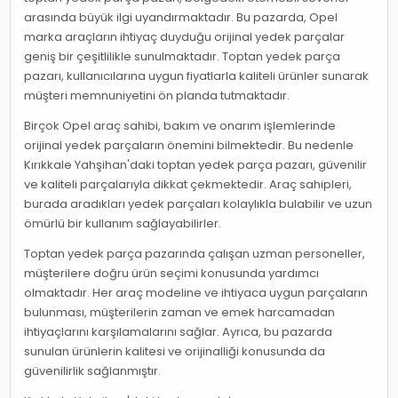
arasında büyük ilgi uyandırmaktadır. Bu pazarda, Opel
marka araçların ihtiyaç duyduğu orijinal yedek parçalar
geniş bir çeşitlilikle sunulmaktadır. Toptan yedek parça
pazarı, kullanıcılarına uygun fiyatlarla kaliteli ürünler sunarak
müşteri memnuniyetini ön planda tutmaktadır.
Birçok Opel araç sahibi, bakım ve onarım işlemlerinde
orijinal yedek parçaların önemini bilmektedir. Bu nedenle
Kırıkkale Yahşihan'daki toptan yedek parça pazarı, güvenilir
ve kaliteli parçalarıyla dikkat çekmektedir. Araç sahipleri,
burada aradıkları yedek parçaları kolaylıkla bulabilir ve uzun
ömürlü bir kullanım sağlayabilirler.
Toptan yedek parça pazarında çalışan uzman personeller,
müşterilere doğru ürün seçimi konusunda yardımcı
olmaktadır. Her araç modeline ve ihtiyaca uygun parçaların
bulunması, müşterilerin zaman ve emek harcamadan
ihtiyaçlarını karşılamalarını sağlar. Ayrıca, bu pazarda
sunulan ürünlerin kalitesi ve orijinalliği konusunda da
güvenilirlik sağlanmıştır.