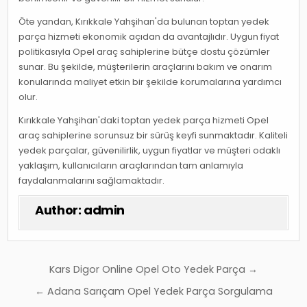
Öte yandan, Kırıkkale Yahşihan'da bulunan toptan yedek
parça hizmeti ekonomik açıdan da avantajlıdır. Uygun fiyat
politikasıyla Opel araç sahiplerine bütçe dostu çözümler
sunar. Bu şekilde, müşterilerin araçlarını bakım ve onarım
konularında maliyet etkin bir şekilde korumalarına yardımcı
olur.
Kırıkkale Yahşihan'daki toptan yedek parça hizmeti Opel
araç sahiplerine sorunsuz bir sürüş keyfi sunmaktadır. Kaliteli
yedek parçalar, güvenilirlik, uygun fiyatlar ve müşteri odaklı
yaklaşım, kullanıcıların araçlarından tam anlamıyla
faydalanmalarını sağlamaktadır.
Author:
admin
Yazı
Kars Digor Online Opel Oto Yedek Parça →
gezinmesi
← Adana Sarıçam Opel Yedek Parça Sorgulama