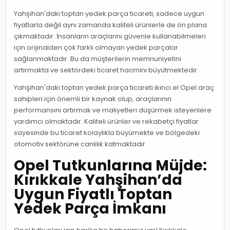
Yahşihan'daki toptan yedek parça ticareti, sadece uygun
fiyatlarla değil aynı zamanda kaliteli ürünlerle de ön plana
çıkmaktadır. İnsanların araçlarını güvenle kullanabilmeleri
için orijinalden çok farklı olmayan yedek parçalar
sağlanmaktadır. Bu da müşterilerin memnuniyetini
artırmakta ve sektördeki ticaret hacmini büyütmektedir.
Yahşihan'daki toptan yedek parça ticareti ikinci el Opel araç
sahipleri için önemli bir kaynak olup, araçlarının
performansını artırmak ve maliyetleri düşürmek isteyenlere
yardımcı olmaktadır. Kaliteli ürünler ve rekabetçi fiyatlar
sayesinde bu ticaret kolaylıkla büyümekte ve bölgedeki
otomotiv sektörüne canlılık katmaktadır.
Opel Tutkunlarına Müjde:
Kırıkkale Yahşihan’da
Uygun Fiyatlı Toptan
Yedek Parça İmkanı