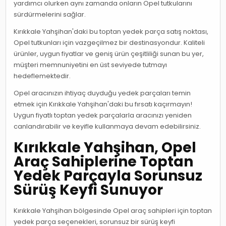
yardımcı olurken aynı zamanda onların Opel tutkularını
sürdürmelerini sağlar.
Kırıkkale Yahşihan'daki bu toptan yedek parça satış noktası,
Opel tutkunları için vazgeçilmez bir destinasyondur. Kaliteli
ürünler, uygun fiyatlar ve geniş ürün çeşitliliği sunan bu yer,
müşteri memnuniyetini en üst seviyede tutmayı
hedeflemektedir.
Opel aracınızın ihtiyaç duyduğu yedek parçaları temin
etmek için Kırıkkale Yahşihan'daki bu fırsatı kaçırmayın!
Uygun fiyatlı toptan yedek parçalarla aracınızı yeniden
canlandırabilir ve keyifle kullanmaya devam edebilirsiniz.
Kırıkkale Yahşihan, Opel
Araç Sahiplerine Toptan
Yedek Parçayla Sorunsuz
Sürüş Keyfi Sunuyor
Kırıkkale Yahşihan bölgesinde Opel araç sahipleri için toptan
yedek parça seçenekleri, sorunsuz bir sürüş keyfi