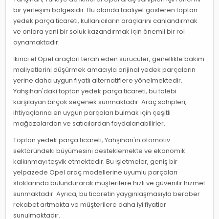
bir yerleşim bölgesidir. Bu alanda faaliyet gösteren toptan
yedek parça ticareti, kullanıcıların araçlarını canlandırmak
ve onlara yeni bir soluk kazandırmak için önemli bir rol
oynamaktadır.
İkinci el Opel araçları tercih eden sürücüler, genellikle bakım
maliyetlerini düşürmek amacıyla orijinal yedek parçaların
yerine daha uygun fiyatlı alternatiflere yönelmektedir.
Yahşihan'daki toptan yedek parça ticareti, bu talebi
karşılayan birçok seçenek sunmaktadır. Araç sahipleri,
ihtiyaçlarına en uygun parçaları bulmak için çeşitli
mağazalardan ve satıcılardan faydalanabilirler.
Toptan yedek parça ticareti, Yahşihan'ın otomotiv
sektöründeki büyümesini desteklemekte ve ekonomik
kalkınmayı teşvik etmektedir. Bu işletmeler, geniş bir
yelpazede Opel araç modellerine uyumlu parçaları
stoklarında bulundurarak müşterilere hızlı ve güvenilir hizmet
sunmaktadır. Ayrıca, bu ticaretin yaygınlaşmasıyla beraber
rekabet artmakta ve müşterilere daha iyi fiyatlar
sunulmaktadır.