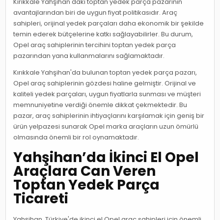
Kırıkkale Yahşihan'daki toptan yedek parça pazarının
avantajlarından biri de uygun fiyat politikasıdır. Araç
sahipleri, orijinal yedek parçaları daha ekonomik bir şekilde
temin ederek bütçelerine katkı sağlayabilirler. Bu durum,
Opel araç sahiplerinin tercihini toptan yedek parça
pazarından yana kullanmalarını sağlamaktadır.
Kırıkkale Yahşihan'da bulunan toptan yedek parça pazarı,
Opel araç sahiplerinin gözdesi haline gelmiştir. Orijinal ve
kaliteli yedek parçaları, uygun fiyatlarla sunması ve müşteri
memnuniyetine verdiği önemle dikkat çekmektedir. Bu
pazar, araç sahiplerinin ihtiyaçlarını karşılamak için geniş bir
ürün yelpazesi sunarak Opel marka araçların uzun ömürlü
olmasında önemli bir rol oynamaktadır.
Yahşihan’da İkinci El Opel
Araçlara Can Veren
Toptan Yedek Parça
Ticareti
Yahşihan, Türkiye'de ikinci el Opel araç sahipleri için önemli