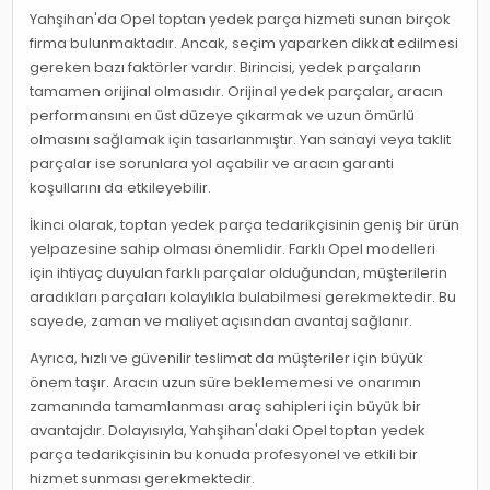
Yahşihan'da Opel toptan yedek parça hizmeti sunan birçok
firma bulunmaktadır. Ancak, seçim yaparken dikkat edilmesi
gereken bazı faktörler vardır. Birincisi, yedek parçaların
tamamen orijinal olmasıdır. Orijinal yedek parçalar, aracın
performansını en üst düzeye çıkarmak ve uzun ömürlü
olmasını sağlamak için tasarlanmıştır. Yan sanayi veya taklit
parçalar ise sorunlara yol açabilir ve aracın garanti
koşullarını da etkileyebilir.
İkinci olarak, toptan yedek parça tedarikçisinin geniş bir ürün
yelpazesine sahip olması önemlidir. Farklı Opel modelleri
için ihtiyaç duyulan farklı parçalar olduğundan, müşterilerin
aradıkları parçaları kolaylıkla bulabilmesi gerekmektedir. Bu
sayede, zaman ve maliyet açısından avantaj sağlanır.
Ayrıca, hızlı ve güvenilir teslimat da müşteriler için büyük
önem taşır. Aracın uzun süre beklememesi ve onarımın
zamanında tamamlanması araç sahipleri için büyük bir
avantajdır. Dolayısıyla, Yahşihan'daki Opel toptan yedek
parça tedarikçisinin bu konuda profesyonel ve etkili bir
hizmet sunması gerekmektedir.