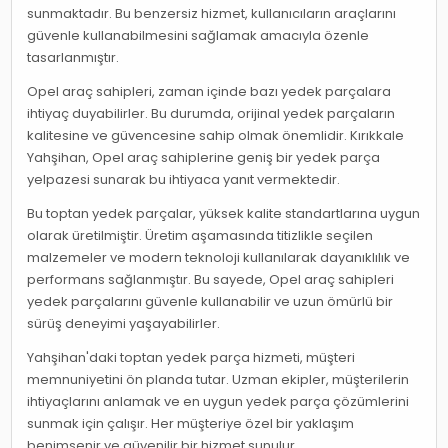
sunmaktadır. Bu benzersiz hizmet, kullanıcıların araçlarını
güvenle kullanabilmesini sağlamak amacıyla özenle
tasarlanmıştır.
Opel araç sahipleri, zaman içinde bazı yedek parçalara
ihtiyaç duyabilirler. Bu durumda, orijinal yedek parçaların
kalitesine ve güvencesine sahip olmak önemlidir. Kırıkkale
Yahşihan, Opel araç sahiplerine geniş bir yedek parça
yelpazesi sunarak bu ihtiyaca yanıt vermektedir.
Bu toptan yedek parçalar, yüksek kalite standartlarına uygun
olarak üretilmiştir. Üretim aşamasında titizlikle seçilen
malzemeler ve modern teknoloji kullanılarak dayanıklılık ve
performans sağlanmıştır. Bu sayede, Opel araç sahipleri
yedek parçalarını güvenle kullanabilir ve uzun ömürlü bir
sürüş deneyimi yaşayabilirler.
Yahşihan'daki toptan yedek parça hizmeti, müşteri
memnuniyetini ön planda tutar. Uzman ekipler, müşterilerin
ihtiyaçlarını anlamak ve en uygun yedek parça çözümlerini
sunmak için çalışır. Her müşteriye özel bir yaklaşım
benimsenir ve güvenilir bir hizmet sunulur.