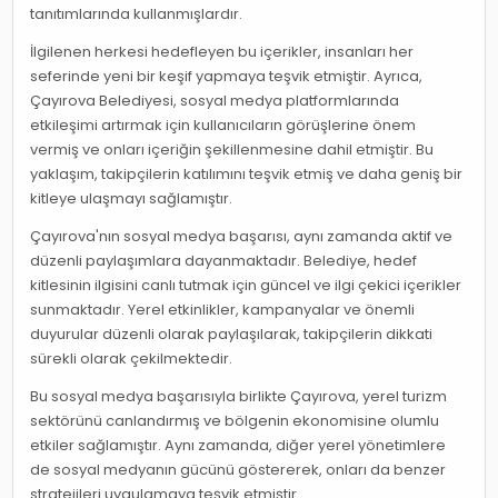
tanıtımlarında kullanmışlardır.
İlgilenen herkesi hedefleyen bu içerikler, insanları her
seferinde yeni bir keşif yapmaya teşvik etmiştir. Ayrıca,
Çayırova Belediyesi, sosyal medya platformlarında
etkileşimi artırmak için kullanıcıların görüşlerine önem
vermiş ve onları içeriğin şekillenmesine dahil etmiştir. Bu
yaklaşım, takipçilerin katılımını teşvik etmiş ve daha geniş bir
kitleye ulaşmayı sağlamıştır.
Çayırova'nın sosyal medya başarısı, aynı zamanda aktif ve
düzenli paylaşımlara dayanmaktadır. Belediye, hedef
kitlesinin ilgisini canlı tutmak için güncel ve ilgi çekici içerikler
sunmaktadır. Yerel etkinlikler, kampanyalar ve önemli
duyurular düzenli olarak paylaşılarak, takipçilerin dikkati
sürekli olarak çekilmektedir.
Bu sosyal medya başarısıyla birlikte Çayırova, yerel turizm
sektörünü canlandırmış ve bölgenin ekonomisine olumlu
etkiler sağlamıştır. Aynı zamanda, diğer yerel yönetimlere
de sosyal medyanın gücünü göstererek, onları da benzer
stratejileri uygulamaya teşvik etmiştir.