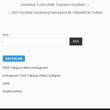
Yazı
İstanbul Tuzla Web Tasarım Fiyatları →
gezinmesi
← SEO Fiyatları Seokoloji Deneyimi ile Yükseltme Yolları
Ara
ARA
SAYFALAR
1000 Takipçi Hilesi Instagram
Instagram Türk Takipçi Hilesi Çalışan
Liste
Sayfa Listesi