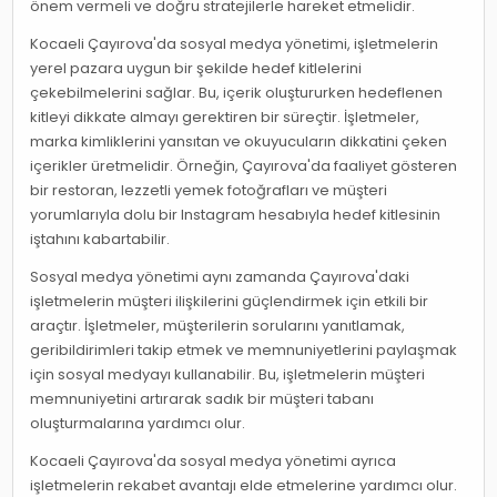
önem vermeli ve doğru stratejilerle hareket etmelidir.
Kocaeli Çayırova'da sosyal medya yönetimi, işletmelerin
yerel pazara uygun bir şekilde hedef kitlelerini
çekebilmelerini sağlar. Bu, içerik oluştururken hedeflenen
kitleyi dikkate almayı gerektiren bir süreçtir. İşletmeler,
marka kimliklerini yansıtan ve okuyucuların dikkatini çeken
içerikler üretmelidir. Örneğin, Çayırova'da faaliyet gösteren
bir restoran, lezzetli yemek fotoğrafları ve müşteri
yorumlarıyla dolu bir Instagram hesabıyla hedef kitlesinin
iştahını kabartabilir.
Sosyal medya yönetimi aynı zamanda Çayırova'daki
işletmelerin müşteri ilişkilerini güçlendirmek için etkili bir
araçtır. İşletmeler, müşterilerin sorularını yanıtlamak,
geribildirimleri takip etmek ve memnuniyetlerini paylaşmak
için sosyal medyayı kullanabilir. Bu, işletmelerin müşteri
memnuniyetini artırarak sadık bir müşteri tabanı
oluşturmalarına yardımcı olur.
Kocaeli Çayırova'da sosyal medya yönetimi ayrıca
işletmelerin rekabet avantajı elde etmelerine yardımcı olur.