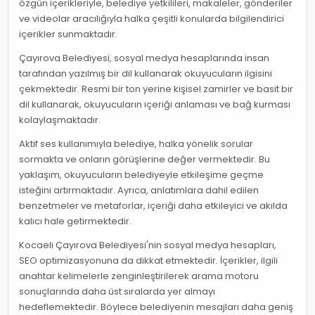
özgün içerikleriyle, belediye yetkilileri, makaleler, gönderiler
ve videolar aracılığıyla halka çeşitli konularda bilgilendirici
içerikler sunmaktadır.
Çayırova Belediyesi, sosyal medya hesaplarında insan
tarafından yazılmış bir dil kullanarak okuyucuların ilgisini
çekmektedir. Resmi bir ton yerine kişisel zamirler ve basit bir
dil kullanarak, okuyucuların içeriği anlaması ve bağ kurması
kolaylaşmaktadır.
Aktif ses kullanımıyla belediye, halka yönelik sorular
sormakta ve onların görüşlerine değer vermektedir. Bu
yaklaşım, okuyucuların belediyeyle etkileşime geçme
isteğini artırmaktadır. Ayrıca, anlatımlara dahil edilen
benzetmeler ve metaforlar, içeriği daha etkileyici ve akılda
kalıcı hale getirmektedir.
Kocaeli Çayırova Belediyesi'nin sosyal medya hesapları,
SEO optimizasyonuna da dikkat etmektedir. İçerikler, ilgili
anahtar kelimelerle zenginleştirilerek arama motoru
sonuçlarında daha üst sıralarda yer almayı
hedeflemektedir. Böylece belediyenin mesajları daha geniş