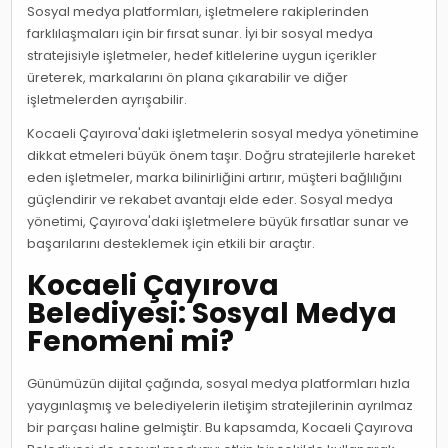
Sosyal medya platformları, işletmelere rakiplerinden
farklılaşmaları için bir fırsat sunar. İyi bir sosyal medya
stratejisiyle işletmeler, hedef kitlelerine uygun içerikler
üreterek, markalarını ön plana çıkarabilir ve diğer
işletmelerden ayrışabilir.
Kocaeli Çayırova'daki işletmelerin sosyal medya yönetimine
dikkat etmeleri büyük önem taşır. Doğru stratejilerle hareket
eden işletmeler, marka bilinirliğini artırır, müşteri bağlılığını
güçlendirir ve rekabet avantajı elde eder. Sosyal medya
yönetimi, Çayırova'daki işletmelere büyük fırsatlar sunar ve
başarılarını desteklemek için etkili bir araçtır.
Kocaeli Çayırova
Belediyesi: Sosyal Medya
Fenomeni mi?
Günümüzün dijital çağında, sosyal medya platformları hızla
yaygınlaşmış ve belediyelerin iletişim stratejilerinin ayrılmaz
bir parçası haline gelmiştir. Bu kapsamda, Kocaeli Çayırova