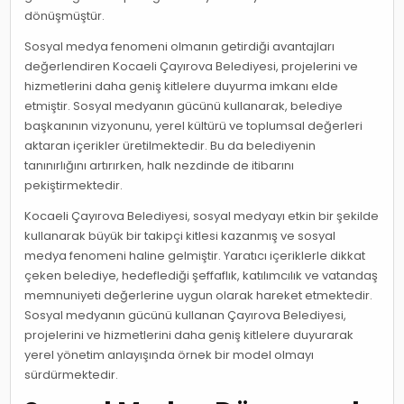
dönüşmüştür.
Sosyal medya fenomeni olmanın getirdiği avantajları
değerlendiren Kocaeli Çayırova Belediyesi, projelerini ve
hizmetlerini daha geniş kitlelere duyurma imkanı elde
etmiştir. Sosyal medyanın gücünü kullanarak, belediye
başkanının vizyonunu, yerel kültürü ve toplumsal değerleri
aktaran içerikler üretilmektedir. Bu da belediyenin
tanınırlığını artırırken, halk nezdinde de itibarını
pekiştirmektedir.
Kocaeli Çayırova Belediyesi, sosyal medyayı etkin bir şekilde
kullanarak büyük bir takipçi kitlesi kazanmış ve sosyal
medya fenomeni haline gelmiştir. Yaratıcı içeriklerle dikkat
çeken belediye, hedeflediği şeffaflık, katılımcılık ve vatandaş
memnuniyeti değerlerine uygun olarak hareket etmektedir.
Sosyal medyanın gücünü kullanan Çayırova Belediyesi,
projelerini ve hizmetlerini daha geniş kitlelere duyurarak
yerel yönetim anlayışında örnek bir model olmayı
sürdürmektedir.