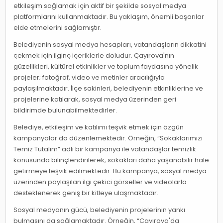
etkileşim sağlamak için aktif bir şekilde sosyal medya
platformlarını kullanmaktadır. Bu yaklaşım, önemli başarılar
elde etmelerini sağlamıştır.
Belediyenin sosyal medya hesapları, vatandaşların dikkatini
çekmek için ilginç içeriklerle doludur. Çayırova'nın
güzellikleri, kültürel etkinlikler ve toplum faydasına yönelik
projeler; fotoğraf, video ve metinler aracılığıyla
paylaşılmaktadır. İlçe sakinleri, belediyenin etkinliklerine ve
projelerine katılarak, sosyal medya üzerinden geri
bildirimde bulunabilmektedirler.
Belediye, etkileşim ve katılımı teşvik etmek için özgün
kampanyalar da düzenlemektedir. Örneğin, “Sokaklarımızı
Temiz Tutalım” adlı bir kampanya ile vatandaşlar temizlik
konusunda bilinçlendirilerek, sokakları daha yaşanabilir hale
getirmeye teşvik edilmektedir. Bu kampanya, sosyal medya
üzerinden paylaşılan ilgi çekici görseller ve videolarla
desteklenerek geniş bir kitleye ulaşmaktadır.
Sosyal medyanın gücü, belediyenin projelerinin yankı
bulmasını da sağlamaktadır. Örneğin, “Çayırova'da