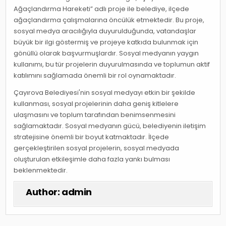
Ağaçlandırma Hareketi” adlı proje ile belediye, ilçede
ağaçlandırma çalışmalarına öncülük etmektedir. Bu proje,
sosyal medya aracılığıyla duyurulduğunda, vatandaşlar
büyük bir ilgi göstermiş ve projeye katkıda bulunmak için
gönüllü olarak başvurmuşlardır. Sosyal medyanın yaygın
kullanımı, bu tür projelerin duyurulmasında ve toplumun aktif
katılımını sağlamada önemli bir rol oynamaktadır.
Çayırova Belediyesi'nin sosyal medyayı etkin bir şekilde
kullanması, sosyal projelerinin daha geniş kitlelere
ulaşmasını ve toplum tarafından benimsenmesini
sağlamaktadır. Sosyal medyanın gücü, belediyenin iletişim
stratejisine önemli bir boyut katmaktadır. İlçede
gerçekleştirilen sosyal projelerin, sosyal medyada
oluşturulan etkileşimle daha fazla yankı bulması
beklenmektedir.
Author:
admin