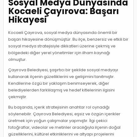
Sosyal Medya Dünyasında
Kocaeli Çayırova: Başarı
Hikayesi
Kocaeli Çayırova, sosyal medya dünyasında önemli bir
başarı hikayesine dönüşmüştür. Bu ilçe, benzersiz ve etkili bir
sosyal medya stratejisiyle dikkatleri üzerine çekmiş ve
bölgedeki diğer yerel yönetimler için ilham kaynağı
olmuştur.
Çayırova Belediyesi, şaşırtıcı bir şekilde sosyal medyayı
kullanarak ilçenin güzelliklerini ve gelişimini tanıtmıştır.
Kendilerine özgü bir yaklaşım benimseyerek, diğer
belediyelerden farklılaşmış ve hedef kitlelerinin ilgisini
çekmiştir.
Bu başarıda, içerik stratejisinin anahtar rol oynadığı
söylenebilir. Çayırova Belediyesi, eşsiz ve özgün içerikler
üretmek için yoğun çalışmalar yapmıştır. İlgi çekici
fotoğraflar, videolar ve metinler aracılığıyla ilçenin doğal
güzelliklerini, kültürel etkinliklerini ve altyapı projelerini