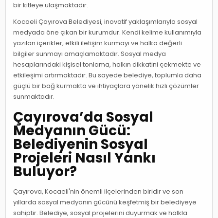
bir kitleye ulaşmaktadır.
Kocaeli Çayırova Belediyesi, inovatif yaklaşımlarıyla sosyal
medyada öne çıkan bir kurumdur. Kendi kelime kullanımıyla
yazılan içerikler, etkili iletişim kurmayı ve halka değerli
bilgiler sunmayı amaçlamaktadır. Sosyal medya
hesaplarındaki kişisel tonlama, halkın dikkatini çekmekte ve
etkileşimi artırmaktadır. Bu sayede belediye, toplumla daha
güçlü bir bağ kurmakta ve ihtiyaçlara yönelik hızlı çözümler
sunmaktadır.
Çayırova’da Sosyal
Medyanın Gücü:
Belediyenin Sosyal
Projeleri Nasıl Yankı
Buluyor?
Çayırova, Kocaeli'nin önemli ilçelerinden biridir ve son
yıllarda sosyal medyanın gücünü keşfetmiş bir belediyeye
sahiptir. Belediye, sosyal projelerini duyurmak ve halkla