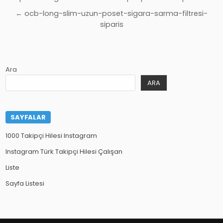
gezinmesi
← ocb-long-slim-uzun-poset-sigara-sarma-filtresi-
siparis
Ara
ARA
SAYFALAR
1000 Takipçi Hilesi Instagram
Instagram Türk Takipçi Hilesi Çalışan
Liste
Sayfa Listesi