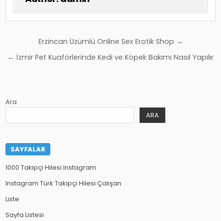
Yazı
Erzincan Üzümlü Online Sex Erotik Shop →
gezinmesi
← İzmir Pet Kuaförlerinde Kedi ve Köpek Bakımı Nasıl Yapılır
Ara
ARA
SAYFALAR
1000 Takipçi Hilesi Instagram
Instagram Türk Takipçi Hilesi Çalışan
Liste
Sayfa Listesi