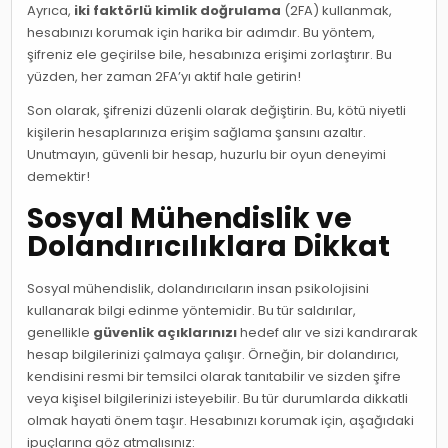
Ayrıca,
iki faktörlü kimlik doğrulama
(2FA) kullanmak,
hesabınızı korumak için harika bir adımdır. Bu yöntem,
şifreniz ele geçirilse bile, hesabınıza erişimi zorlaştırır. Bu
yüzden, her zaman 2FA’yı aktif hale getirin!
Son olarak, şifrenizi düzenli olarak değiştirin. Bu, kötü niyetli
kişilerin hesaplarınıza erişim sağlama şansını azaltır.
Unutmayın, güvenli bir hesap, huzurlu bir oyun deneyimi
demektir!
Sosyal Mühendislik ve
Dolandırıcılıklara Dikkat
Sosyal mühendislik, dolandırıcıların insan psikolojisini
kullanarak bilgi edinme yöntemidir. Bu tür saldırılar,
genellikle
güvenlik açıklarınızı
hedef alır ve sizi kandırarak
hesap bilgilerinizi çalmaya çalışır. Örneğin, bir dolandırıcı,
kendisini resmi bir temsilci olarak tanıtabilir ve sizden şifre
veya kişisel bilgilerinizi isteyebilir. Bu tür durumlarda dikkatli
olmak hayati önem taşır. Hesabınızı korumak için, aşağıdaki
ipuçlarına göz atmalısınız: