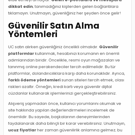
dikkat edin
; tanımadığınız kişilerden gelen bağlantılara
tıklamayın. Unutmayın, güvenliğiniz her şeyden önce gelir!
Güvenilir Satın Alma
Yöntemleri
UC satın alırken güvenliğiniz öncelikli olmalıdır.
Güvenilir
platformlar
kullanmak, hesabınızı korumanın en önemli
adımlarından biridir. Öncelikle, resmi oyun mağazaları ve
tanınmış online perakendeciler tercih edilmelidir. Bu tür
platformlar, dolandırıcılıklara karşı daha korunaklıdır. Ayrıca,
farklı ödeme yöntemleri
sunan siteleri tercih etmek, olası
riskleri azaltır. Örneğin, kredi kartı veya güvenilir dijital
cüzdanlar kullanarak işlemlerinizi gerçekleştirebilirsiniz.
Alışveriş yapmadan önce, kullanıcı yorumlarını okumak ve
site hakkında yapılan değerlendirmeleri incelemek de
önemlidir. Bu sayede, başkalarının deneyimlerinden
faydalanarak daha bilinçli bir karar verebilirsiniz. Unutmayın,
ucuz fiyatlar
her zaman güvenilirlik anlamına gelmez; bu