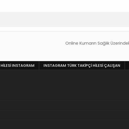
Online Kumarın Sağlık Üzerindeki
 HILESI INSTAGRAM
INSTAGRAM TÜRK TAKIPÇI HILESI ÇALIŞAN