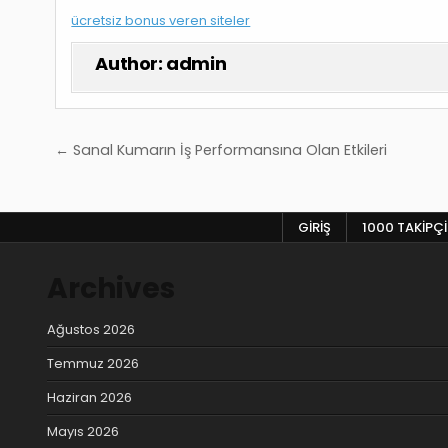
ücretsiz bonus veren siteler
Author:
admin
Yazı
← Sanal Kumarın İş Performansına Olan Etkileri
gezinmesi
GIRIŞ
1000 TAKIPÇI
Archives
Ağustos 2026
Temmuz 2026
Haziran 2026
Mayıs 2026