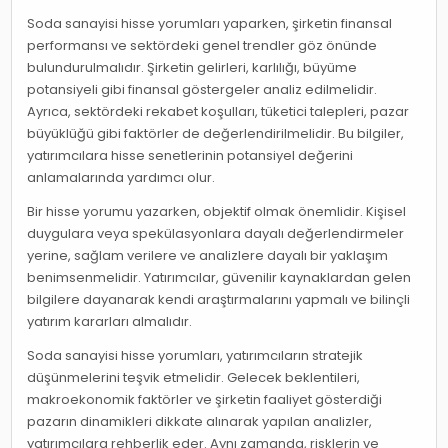
Soda sanayisi hisse yorumları yaparken, şirketin finansal
performansı ve sektördeki genel trendler göz önünde
bulundurulmalıdır. Şirketin gelirleri, karlılığı, büyüme
potansiyeli gibi finansal göstergeler analiz edilmelidir.
Ayrıca, sektördeki rekabet koşulları, tüketici talepleri, pazar
büyüklüğü gibi faktörler de değerlendirilmelidir. Bu bilgiler,
yatırımcılara hisse senetlerinin potansiyel değerini
anlamalarında yardımcı olur.
Bir hisse yorumu yazarken, objektif olmak önemlidir. Kişisel
duygulara veya spekülasyonlara dayalı değerlendirmeler
yerine, sağlam verilere ve analizlere dayalı bir yaklaşım
benimsenmelidir. Yatırımcılar, güvenilir kaynaklardan gelen
bilgilere dayanarak kendi araştırmalarını yapmalı ve bilinçli
yatırım kararları almalıdır.
Soda sanayisi hisse yorumları, yatırımcıların stratejik
düşünmelerini teşvik etmelidir. Gelecek beklentileri,
makroekonomik faktörler ve şirketin faaliyet gösterdiği
pazarın dinamikleri dikkate alınarak yapılan analizler,
yatırımcılara rehberlik eder. Aynı zamanda, risklerin ve