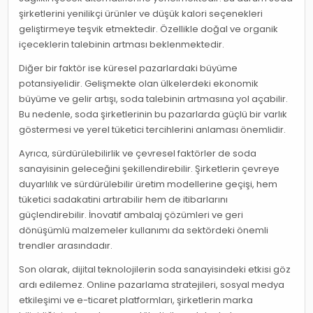
şirketlerini yenilikçi ürünler ve düşük kalori seçenekleri
geliştirmeye teşvik etmektedir. Özellikle doğal ve organik
içeceklerin talebinin artması beklenmektedir.
Diğer bir faktör ise küresel pazarlardaki büyüme
potansiyelidir. Gelişmekte olan ülkelerdeki ekonomik
büyüme ve gelir artışı, soda talebinin artmasına yol açabilir.
Bu nedenle, soda şirketlerinin bu pazarlarda güçlü bir varlık
göstermesi ve yerel tüketici tercihlerini anlaması önemlidir.
Ayrıca, sürdürülebilirlik ve çevresel faktörler de soda
sanayisinin geleceğini şekillendirebilir. Şirketlerin çevreye
duyarlılık ve sürdürülebilir üretim modellerine geçişi, hem
tüketici sadakatini artırabilir hem de itibarlarını
güçlendirebilir. İnovatif ambalaj çözümleri ve geri
dönüşümlü malzemeler kullanımı da sektördeki önemli
trendler arasındadır.
Son olarak, dijital teknolojilerin soda sanayisindeki etkisi göz
ardı edilemez. Online pazarlama stratejileri, sosyal medya
etkileşimi ve e-ticaret platformları, şirketlerin marka