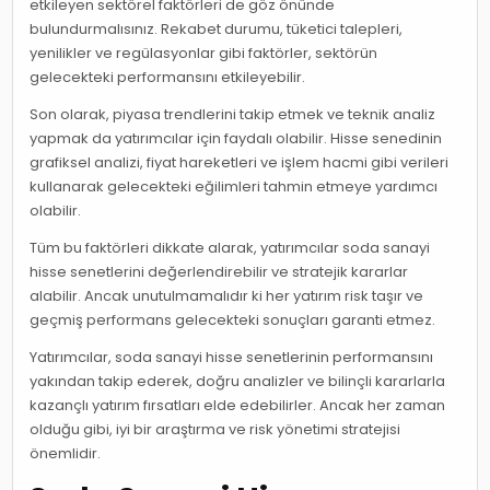
etkileyen sektörel faktörleri de göz önünde
bulundurmalısınız. Rekabet durumu, tüketici talepleri,
yenilikler ve regülasyonlar gibi faktörler, sektörün
gelecekteki performansını etkileyebilir.
Son olarak, piyasa trendlerini takip etmek ve teknik analiz
yapmak da yatırımcılar için faydalı olabilir. Hisse senedinin
grafiksel analizi, fiyat hareketleri ve işlem hacmi gibi verileri
kullanarak gelecekteki eğilimleri tahmin etmeye yardımcı
olabilir.
Tüm bu faktörleri dikkate alarak, yatırımcılar soda sanayi
hisse senetlerini değerlendirebilir ve stratejik kararlar
alabilir. Ancak unutulmamalıdır ki her yatırım risk taşır ve
geçmiş performans gelecekteki sonuçları garanti etmez.
Yatırımcılar, soda sanayi hisse senetlerinin performansını
yakından takip ederek, doğru analizler ve bilinçli kararlarla
kazançlı yatırım fırsatları elde edebilirler. Ancak her zaman
olduğu gibi, iyi bir araştırma ve risk yönetimi stratejisi
önemlidir.