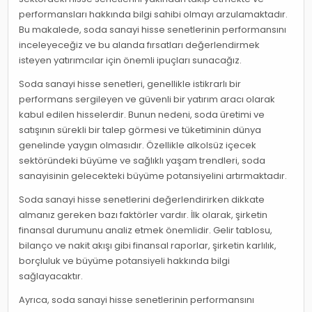
performansları hakkında bilgi sahibi olmayı arzulamaktadır.
Bu makalede, soda sanayi hisse senetlerinin performansını
inceleyeceğiz ve bu alanda fırsatları değerlendirmek
isteyen yatırımcılar için önemli ipuçları sunacağız.
Soda sanayi hisse senetleri, genellikle istikrarlı bir
performans sergileyen ve güvenli bir yatırım aracı olarak
kabul edilen hisselerdir. Bunun nedeni, soda üretimi ve
satışının sürekli bir talep görmesi ve tüketiminin dünya
genelinde yaygın olmasıdır. Özellikle alkolsüz içecek
sektöründeki büyüme ve sağlıklı yaşam trendleri, soda
sanayisinin gelecekteki büyüme potansiyelini artırmaktadır.
Soda sanayi hisse senetlerini değerlendirirken dikkate
almanız gereken bazı faktörler vardır. İlk olarak, şirketin
finansal durumunu analiz etmek önemlidir. Gelir tablosu,
bilanço ve nakit akışı gibi finansal raporlar, şirketin karlılık,
borçluluk ve büyüme potansiyeli hakkında bilgi
sağlayacaktır.
Ayrıca, soda sanayi hisse senetlerinin performansını