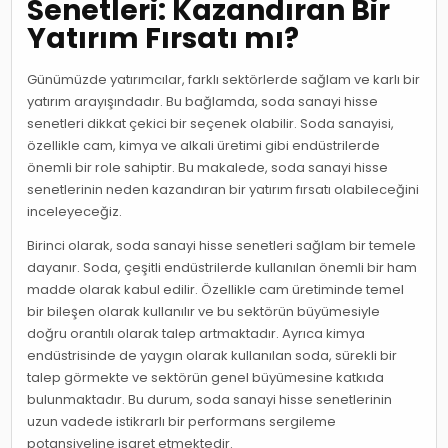
Senetleri: Kazandıran Bir
Yatırım Fırsatı mı?
Günümüzde yatırımcılar, farklı sektörlerde sağlam ve karlı bir
yatırım arayışındadır. Bu bağlamda, soda sanayi hisse
senetleri dikkat çekici bir seçenek olabilir. Soda sanayisi,
özellikle cam, kimya ve alkali üretimi gibi endüstrilerde
önemli bir role sahiptir. Bu makalede, soda sanayi hisse
senetlerinin neden kazandıran bir yatırım fırsatı olabileceğini
inceleyeceğiz.
Birinci olarak, soda sanayi hisse senetleri sağlam bir temele
dayanır. Soda, çeşitli endüstrilerde kullanılan önemli bir ham
madde olarak kabul edilir. Özellikle cam üretiminde temel
bir bileşen olarak kullanılır ve bu sektörün büyümesiyle
doğru orantılı olarak talep artmaktadır. Ayrıca kimya
endüstrisinde de yaygın olarak kullanılan soda, sürekli bir
talep görmekte ve sektörün genel büyümesine katkıda
bulunmaktadır. Bu durum, soda sanayi hisse senetlerinin
uzun vadede istikrarlı bir performans sergileme
potansiyeline işaret etmektedir.