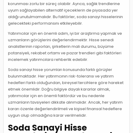
korunması zorlu bir süreç olabilir. Ayrıca, sağlık trendlerine
uyum sağlayabilen alternatif içeceklerin de piyasada yer
aldığı unutulmamalıdır. Bu faktörler, soda sanayi hisselerinin
gelecekteki performansını etkileyebilir.
Yatırımcılar için en önemli adım, iyi bir araştırma yapmak ve
uzmanların görüşlerini değerlendirmektir. Hisse senedi
analistlerinin raporları, şirketlerin mali durumu, büyüme
potansiyeli, rekabet ortamı ve pazar trendleri gibi faktörleri
incelemek yatırımcılara rehberlik edebilir.
Soda sanayi hisse yorumları konusunda farklı görüşler
bulunmaktadır. Her yatırımcının risk-toleransı ve yatırım
hedefleri farklı olduğundan, bireysel tercihlere göre hareket
etmek önemlidir. Doğru bilgiye dayalı kararlar almak,
yatırımcılar için en önemli faktördür ve bu nedenle
uzmanların tavsiyeleri dikkate alınmalıdır. Ancak, her yatırım
kararı özenle değerlendirilmeli ve kişisel finansal hedeflere
uygun olup olmadığına karar verilmelidir.
Soda Sanayi Hisse