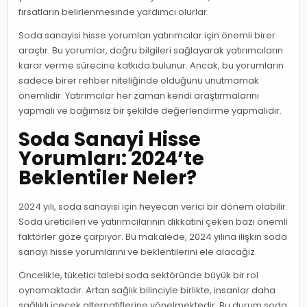
fırsatların belirlenmesinde yardımcı olurlar.
Soda sanayisi hisse yorumları yatırımcılar için önemli birer
araçtır. Bu yorumlar, doğru bilgileri sağlayarak yatırımcıların
karar verme sürecine katkıda bulunur. Ancak, bu yorumların
sadece birer rehber niteliğinde olduğunu unutmamak
önemlidir. Yatırımcılar her zaman kendi araştırmalarını
yapmalı ve bağımsız bir şekilde değerlendirme yapmalıdır.
Soda Sanayi Hisse
Yorumları: 2024’te
Beklentiler Neler?
2024 yılı, soda sanayisi için heyecan verici bir dönem olabilir.
Soda üreticileri ve yatırımcılarının dikkatini çeken bazı önemli
faktörler göze çarpıyor. Bu makalede, 2024 yılına ilişkin soda
sanayi hisse yorumlarını ve beklentilerini ele alacağız.
Öncelikle, tüketici talebi soda sektöründe büyük bir rol
oynamaktadır. Artan sağlık bilinciyle birlikte, insanlar daha
sağlıklı içecek alternatiflerine yönelmektedir. Bu durum soda