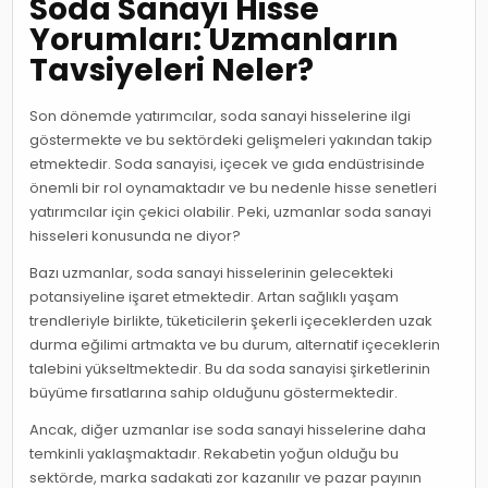
Soda Sanayi Hisse
Yorumları: Uzmanların
Tavsiyeleri Neler?
Son dönemde yatırımcılar, soda sanayi hisselerine ilgi
göstermekte ve bu sektördeki gelişmeleri yakından takip
etmektedir. Soda sanayisi, içecek ve gıda endüstrisinde
önemli bir rol oynamaktadır ve bu nedenle hisse senetleri
yatırımcılar için çekici olabilir. Peki, uzmanlar soda sanayi
hisseleri konusunda ne diyor?
Bazı uzmanlar, soda sanayi hisselerinin gelecekteki
potansiyeline işaret etmektedir. Artan sağlıklı yaşam
trendleriyle birlikte, tüketicilerin şekerli içeceklerden uzak
durma eğilimi artmakta ve bu durum, alternatif içeceklerin
talebini yükseltmektedir. Bu da soda sanayisi şirketlerinin
büyüme fırsatlarına sahip olduğunu göstermektedir.
Ancak, diğer uzmanlar ise soda sanayi hisselerine daha
temkinli yaklaşmaktadır. Rekabetin yoğun olduğu bu
sektörde, marka sadakati zor kazanılır ve pazar payının