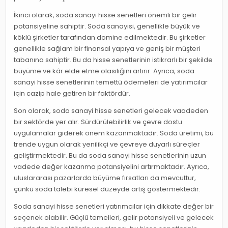
İkinci olarak, soda sanayi hisse senetleri önemli bir gelir
potansiyeline sahiptir. Soda sanayisi, genellikle büyük ve
köklü şirketler tarafından domine edilmektedir. Bu şirketler
genellikle sağlam bir finansal yapıya ve geniş bir müşteri
tabanına sahiptir. Bu da hisse senetlerinin istikrarlı bir şekilde
büyüme ve kâr elde etme olasılığını artırır. Ayrıca, soda
sanayi hisse senetlerinin temettü ödemeleri de yatırımcılar
için cazip hale getiren bir faktördür.
Son olarak, soda sanayi hisse senetleri gelecek vaadeden
bir sektörde yer alır. Sürdürülebilirlik ve çevre dostu
uygulamalar giderek önem kazanmaktadır. Soda üretimi, bu
trende uygun olarak yenilikçi ve çevreye duyarlı süreçler
geliştirmektedir. Bu da soda sanayi hisse senetlerinin uzun
vadede değer kazanma potansiyelini artırmaktadır. Ayrıca,
uluslararası pazarlarda büyüme fırsatları da mevcuttur,
çünkü soda talebi küresel düzeyde artış göstermektedir.
Soda sanayi hisse senetleri yatırımcılar için dikkate değer bir
seçenek olabilir. Güçlü temelleri, gelir potansiyeli ve gelecek