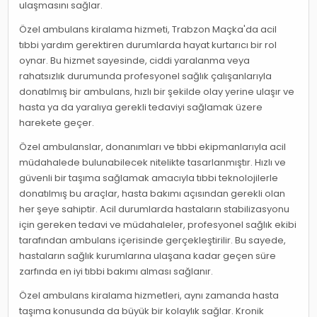
ulaşmasını sağlar.
Özel ambulans kiralama hizmeti, Trabzon Maçka'da acil
tıbbi yardım gerektiren durumlarda hayat kurtarıcı bir rol
oynar. Bu hizmet sayesinde, ciddi yaralanma veya
rahatsızlık durumunda profesyonel sağlık çalışanlarıyla
donatılmış bir ambulans, hızlı bir şekilde olay yerine ulaşır ve
hasta ya da yaralıya gerekli tedaviyi sağlamak üzere
harekete geçer.
Özel ambulanslar, donanımları ve tıbbi ekipmanlarıyla acil
müdahalede bulunabilecek nitelikte tasarlanmıştır. Hızlı ve
güvenli bir taşıma sağlamak amacıyla tıbbi teknolojilerle
donatılmış bu araçlar, hasta bakımı açısından gerekli olan
her şeye sahiptir. Acil durumlarda hastaların stabilizasyonu
için gereken tedavi ve müdahaleler, profesyonel sağlık ekibi
tarafından ambulans içerisinde gerçekleştirilir. Bu sayede,
hastaların sağlık kurumlarına ulaşana kadar geçen süre
zarfında en iyi tıbbi bakımı alması sağlanır.
Özel ambulans kiralama hizmetleri, aynı zamanda hasta
taşıma konusunda da büyük bir kolaylık sağlar. Kronik