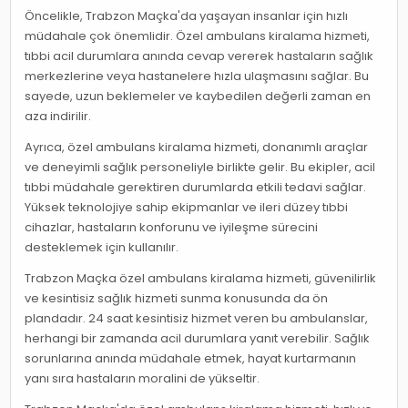
Öncelikle, Trabzon Maçka'da yaşayan insanlar için hızlı
müdahale çok önemlidir. Özel ambulans kiralama hizmeti,
tıbbi acil durumlara anında cevap vererek hastaların sağlık
merkezlerine veya hastanelere hızla ulaşmasını sağlar. Bu
sayede, uzun beklemeler ve kaybedilen değerli zaman en
aza indirilir.
Ayrıca, özel ambulans kiralama hizmeti, donanımlı araçlar
ve deneyimli sağlık personeliyle birlikte gelir. Bu ekipler, acil
tıbbi müdahale gerektiren durumlarda etkili tedavi sağlar.
Yüksek teknolojiye sahip ekipmanlar ve ileri düzey tıbbi
cihazlar, hastaların konforunu ve iyileşme sürecini
desteklemek için kullanılır.
Trabzon Maçka özel ambulans kiralama hizmeti, güvenilirlik
ve kesintisiz sağlık hizmeti sunma konusunda da ön
plandadır. 24 saat kesintisiz hizmet veren bu ambulanslar,
herhangi bir zamanda acil durumlara yanıt verebilir. Sağlık
sorunlarına anında müdahale etmek, hayat kurtarmanın
yanı sıra hastaların moralini de yükseltir.