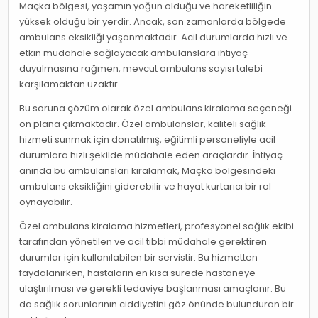
Maçka bölgesi, yaşamın yoğun olduğu ve hareketliliğin
yüksek olduğu bir yerdir. Ancak, son zamanlarda bölgede
ambulans eksikliği yaşanmaktadır. Acil durumlarda hızlı ve
etkin müdahale sağlayacak ambulanslara ihtiyaç
duyulmasına rağmen, mevcut ambulans sayısı talebi
karşılamaktan uzaktır.
Bu soruna çözüm olarak özel ambulans kiralama seçeneği
ön plana çıkmaktadır. Özel ambulanslar, kaliteli sağlık
hizmeti sunmak için donatılmış, eğitimli personeliyle acil
durumlara hızlı şekilde müdahale eden araçlardır. İhtiyaç
anında bu ambulansları kiralamak, Maçka bölgesindeki
ambulans eksikliğini giderebilir ve hayat kurtarıcı bir rol
oynayabilir.
Özel ambulans kiralama hizmetleri, profesyonel sağlık ekibi
tarafından yönetilen ve acil tıbbi müdahale gerektiren
durumlar için kullanılabilen bir servistir. Bu hizmetten
faydalanırken, hastaların en kısa sürede hastaneye
ulaştırılması ve gerekli tedaviye başlanması amaçlanır. Bu
da sağlık sorunlarının ciddiyetini göz önünde bulunduran bir