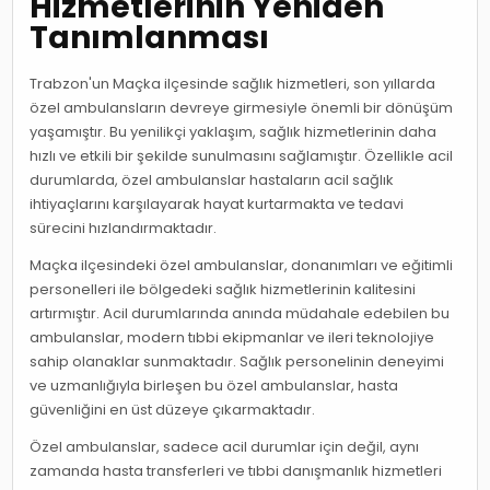
Hizmetlerinin Yeniden
Tanımlanması
Trabzon'un Maçka ilçesinde sağlık hizmetleri, son yıllarda
özel ambulansların devreye girmesiyle önemli bir dönüşüm
yaşamıştır. Bu yenilikçi yaklaşım, sağlık hizmetlerinin daha
hızlı ve etkili bir şekilde sunulmasını sağlamıştır. Özellikle acil
durumlarda, özel ambulanslar hastaların acil sağlık
ihtiyaçlarını karşılayarak hayat kurtarmakta ve tedavi
sürecini hızlandırmaktadır.
Maçka ilçesindeki özel ambulanslar, donanımları ve eğitimli
personelleri ile bölgedeki sağlık hizmetlerinin kalitesini
artırmıştır. Acil durumlarında anında müdahale edebilen bu
ambulanslar, modern tıbbi ekipmanlar ve ileri teknolojiye
sahip olanaklar sunmaktadır. Sağlık personelinin deneyimi
ve uzmanlığıyla birleşen bu özel ambulanslar, hasta
güvenliğini en üst düzeye çıkarmaktadır.
Özel ambulanslar, sadece acil durumlar için değil, aynı
zamanda hasta transferleri ve tıbbi danışmanlık hizmetleri