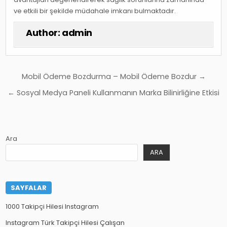
ve etkili bir şekilde müdahale imkanı bulmaktadır.
Author:
admin
Yazı
Mobil Ödeme Bozdurma – Mobil Ödeme Bozdur →
gezinmesi
← Sosyal Medya Paneli Kullanmanın Marka Bilinirliğine Etkisi
Ara
ARA
SAYFALAR
1000 Takipçi Hilesi Instagram
Instagram Türk Takipçi Hilesi Çalışan