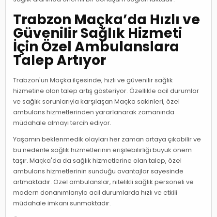
Trabzon Maçka’da Hızlı ve
Güvenilir Sağlık Hizmeti
İçin Özel Ambulanslara
Talep Artıyor
Trabzon'un Maçka ilçesinde, hızlı ve güvenilir sağlık
hizmetine olan talep artış gösteriyor. Özellikle acil durumlar
ve sağlık sorunlarıyla karşılaşan Maçka sakinleri, özel
ambulans hizmetlerinden yararlanarak zamanında
müdahale almayı tercih ediyor.
Yaşamın beklenmedik olayları her zaman ortaya çıkabilir ve
bu nedenle sağlık hizmetlerinin erişilebilirliği büyük önem
taşır. Maçka'da da sağlık hizmetlerine olan talep, özel
ambulans hizmetlerinin sunduğu avantajlar sayesinde
artmaktadır. Özel ambulanslar, nitelikli sağlık personeli ve
modern donanımlarıyla acil durumlarda hızlı ve etkili
müdahale imkanı sunmaktadır.