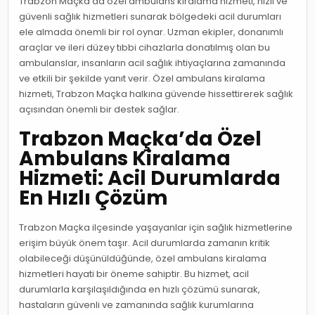
Trabzon Maçka'da özel ambulans kiralama hizmeti, hızlı ve
güvenli sağlık hizmetleri sunarak bölgedeki acil durumları
ele almada önemli bir rol oynar. Uzman ekipler, donanımlı
araçlar ve ileri düzey tıbbi cihazlarla donatılmış olan bu
ambulanslar, insanların acil sağlık ihtiyaçlarına zamanında
ve etkili bir şekilde yanıt verir. Özel ambulans kiralama
hizmeti, Trabzon Maçka halkına güvende hissettirerek sağlık
açısından önemli bir destek sağlar.
Trabzon Maçka’da Özel
Ambulans Kiralama
Hizmeti: Acil Durumlarda
En Hızlı Çözüm
Trabzon Maçka ilçesinde yaşayanlar için sağlık hizmetlerine
erişim büyük önem taşır. Acil durumlarda zamanın kritik
olabileceği düşünüldüğünde, özel ambulans kiralama
hizmetleri hayati bir öneme sahiptir. Bu hizmet, acil
durumlarla karşılaşıldığında en hızlı çözümü sunarak,
hastaların güvenli ve zamanında sağlık kurumlarına