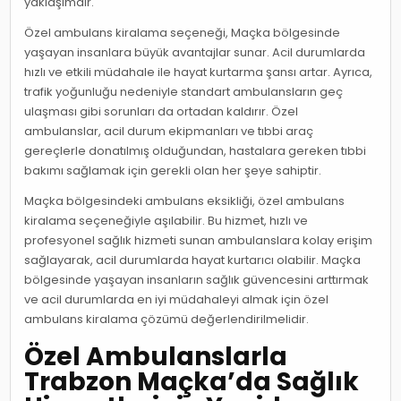
yaklaşımdır.
Özel ambulans kiralama seçeneği, Maçka bölgesinde
yaşayan insanlara büyük avantajlar sunar. Acil durumlarda
hızlı ve etkili müdahale ile hayat kurtarma şansı artar. Ayrıca,
trafik yoğunluğu nedeniyle standart ambulansların geç
ulaşması gibi sorunları da ortadan kaldırır. Özel
ambulanslar, acil durum ekipmanları ve tıbbi araç
gereçlerle donatılmış olduğundan, hastalara gereken tıbbi
bakımı sağlamak için gerekli olan her şeye sahiptir.
Maçka bölgesindeki ambulans eksikliği, özel ambulans
kiralama seçeneğiyle aşılabilir. Bu hizmet, hızlı ve
profesyonel sağlık hizmeti sunan ambulanslara kolay erişim
sağlayarak, acil durumlarda hayat kurtarıcı olabilir. Maçka
bölgesinde yaşayan insanların sağlık güvencesini arttırmak
ve acil durumlarda en iyi müdahaleyi almak için özel
ambulans kiralama çözümü değerlendirilmelidir.
Özel Ambulanslarla
Trabzon Maçka’da Sağlık