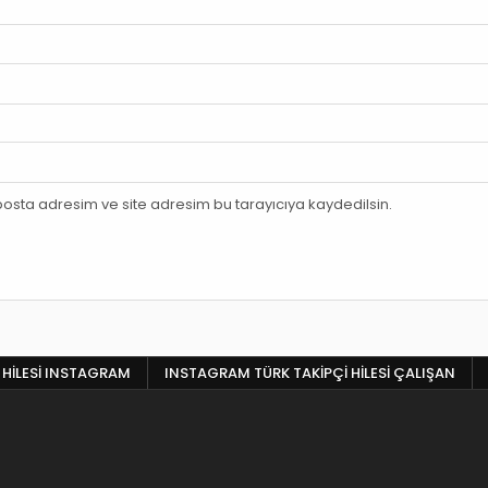
osta adresim ve site adresim bu tarayıcıya kaydedilsin.
 HILESI INSTAGRAM
INSTAGRAM TÜRK TAKIPÇI HILESI ÇALIŞAN