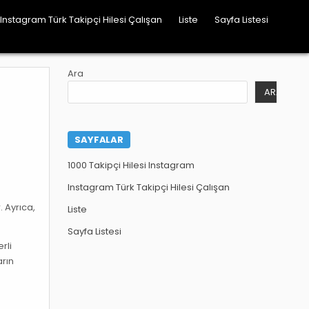
Instagram Türk Takipçi Hilesi Çalışan
Liste
Sayfa Listesi
Ara
ARA
SAYFALAR
1000 Takipçi Hilesi Instagram
Instagram Türk Takipçi Hilesi Çalışan
. Ayrıca,
Liste
Sayfa Listesi
rli
arın