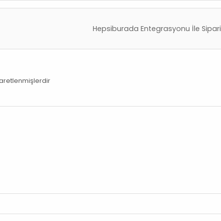
Hepsiburada Entegrasyonu İle Sipari
şaretlenmişlerdir