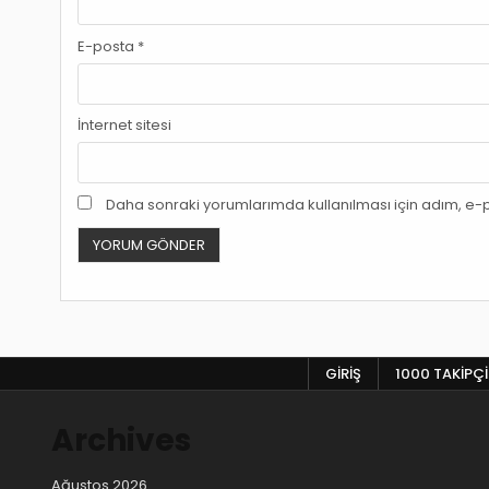
E-posta
*
İnternet sitesi
Daha sonraki yorumlarımda kullanılması için adım, e-p
GIRIŞ
1000 TAKIPÇI
Archives
Ağustos 2026