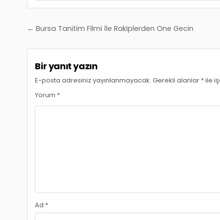
Yazı
← Bursa Tanitim Filmi İle Rakiplerden One Gecin
gezinmesi
Bir yanıt yazın
E-posta adresiniz yayınlanmayacak.
Gerekli alanlar
*
ile i
Yorum
*
Ad
*