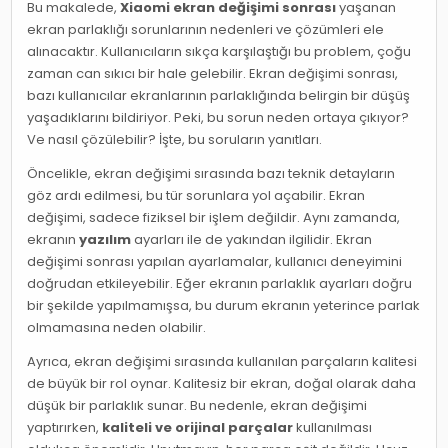
Bu makalede,
Xiaomi ekran değişimi sonrası
yaşanan
ekran parlaklığı sorunlarının nedenleri ve çözümleri ele
alınacaktır. Kullanıcıların sıkça karşılaştığı bu problem, çoğu
zaman can sıkıcı bir hale gelebilir. Ekran değişimi sonrası,
bazı kullanıcılar ekranlarının parlaklığında belirgin bir düşüş
yaşadıklarını bildiriyor. Peki, bu sorun neden ortaya çıkıyor?
Ve nasıl çözülebilir? İşte, bu soruların yanıtları.
Öncelikle, ekran değişimi sırasında bazı teknik detayların
göz ardı edilmesi, bu tür sorunlara yol açabilir. Ekran
değişimi, sadece fiziksel bir işlem değildir. Aynı zamanda,
ekranın
yazılım
ayarları ile de yakından ilgilidir. Ekran
değişimi sonrası yapılan ayarlamalar, kullanıcı deneyimini
doğrudan etkileyebilir. Eğer ekranın parlaklık ayarları doğru
bir şekilde yapılmamışsa, bu durum ekranın yeterince parlak
olmamasına neden olabilir.
Ayrıca, ekran değişimi sırasında kullanılan parçaların kalitesi
de büyük bir rol oynar. Kalitesiz bir ekran, doğal olarak daha
düşük bir parlaklık sunar. Bu nedenle, ekran değişimi
yaptırırken,
kaliteli ve orijinal parçalar
kullanılması