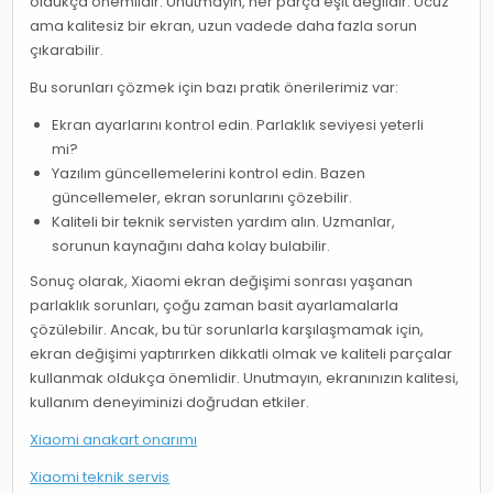
oldukça önemlidir. Unutmayın, her parça eşit değildir. Ucuz
ama kalitesiz bir ekran, uzun vadede daha fazla sorun
çıkarabilir.
Bu sorunları çözmek için bazı pratik önerilerimiz var:
Ekran ayarlarını kontrol edin. Parlaklık seviyesi yeterli
mi?
Yazılım güncellemelerini kontrol edin. Bazen
güncellemeler, ekran sorunlarını çözebilir.
Kaliteli bir teknik servisten yardım alın. Uzmanlar,
sorunun kaynağını daha kolay bulabilir.
Sonuç olarak, Xiaomi ekran değişimi sonrası yaşanan
parlaklık sorunları, çoğu zaman basit ayarlamalarla
çözülebilir. Ancak, bu tür sorunlarla karşılaşmamak için,
ekran değişimi yaptırırken dikkatli olmak ve kaliteli parçalar
kullanmak oldukça önemlidir. Unutmayın, ekranınızın kalitesi,
kullanım deneyiminizi doğrudan etkiler.
Xiaomi anakart onarımı
Xiaomi teknik servis