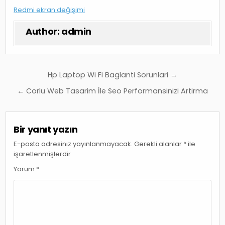
Redmi ekran değişimi
Author:
admin
Yazı
Hp Laptop Wi Fi Baglanti Sorunlari →
gezinmesi
← Corlu Web Tasarim İle Seo Performansinizi Artirma
Bir yanıt yazın
E-posta adresiniz yayınlanmayacak.
Gerekli alanlar
*
ile
işaretlenmişlerdir
Yorum
*